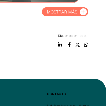
MOSTRAR MÁS
Síguenos en redes:
CONTACTO
Sede Barcelona : Lunes a Viernes: