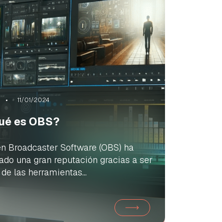
11/01/2024
ué es OBS?
n Broadcaster Software (OBS) ha
ado una gran reputación gracias a ser
de las herramientas...