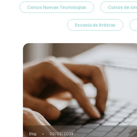
Cursos Nuevas Tecnologías
Cursos de cin
Escuela de Artistas
Blog
02/02/2024