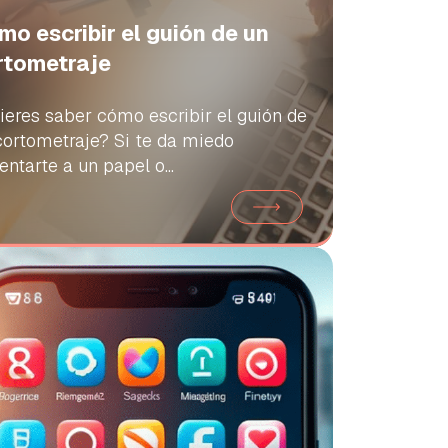
mo escribir el guión de un
rtometraje
ieres saber cómo escribir el guión de
cortometraje? Si te da miedo
entarte a un papel o...