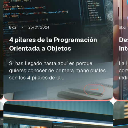
Blog
25/01/2024
Blog
4 pilares de la Programación
De
Orientada a Objetos
Int
Si has llegado hasta aquí es porque
La I
quieres conocer de primera mano cuáles
con
son los 4 pilares de la...
indi