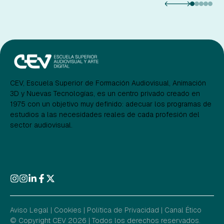
CEV, Escuela Superior de Formación Audiovisual, Animación
3D y Nuevas Tecnologías, es un centro privado creado en
1975 con un objetivo muy definido: adecuar los programas de
estudios a las necesidades reales de cada profesión del
sector audiovisual.
Aviso Legal
|
Cookies
|
Política de Privacidad
|
Canal Ético
© Copyright CEV 2026 | Todos los derechos reservados.