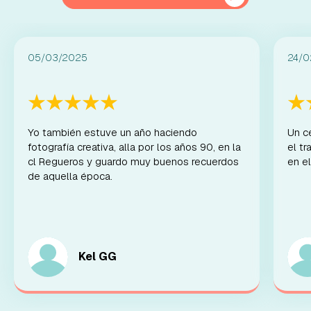
05/03/2025
24/0
Yo también estuve un año haciendo
Un c
fotografía creativa, alla por los años 90, en la
el t
cl Regueros y guardo muy buenos recuerdos
en el
de aquella época.
Kel GG