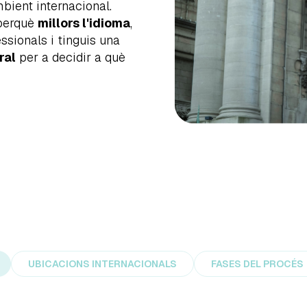
bient internacional.
 perquè
millors l'idioma
,
ssionals i tinguis una
ral
per a decidir a què
UBICACIONS INTERNACIONALS
FASES DEL PROCÉS