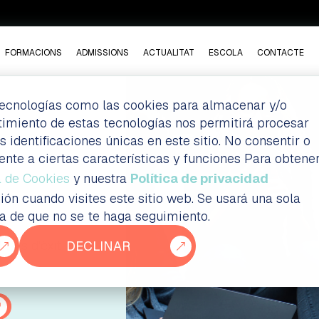
FORMACIONS
ADMISSIONS
ACTUALITAT
ESCOLA
CONTACTE
 tecnologías como las cookies para almacenar y/o
ntimiento de estas tecnologías nos permitirá procesar
dentificaciones únicas en este sitio. No consentir o
ente a ciertas características y funciones Para obtene
a de Cookies
y nuestra
Política de privacidad
ión cuando visites este sitio web. Se usará una sola
ia de que no se te haga seguimiento.
tats d'èxit
DECLINAR