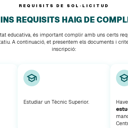
REQUISITS DE SOL·LICITUD
INS REQUISITS HAIG DE COMPL
itat educativa, és important complir amb uns certs re
atiu. A continuació, et presentem els documents i criter
inscripció:
Estudiar un Tècnic Superior.
Hav
estu
manc
Centr