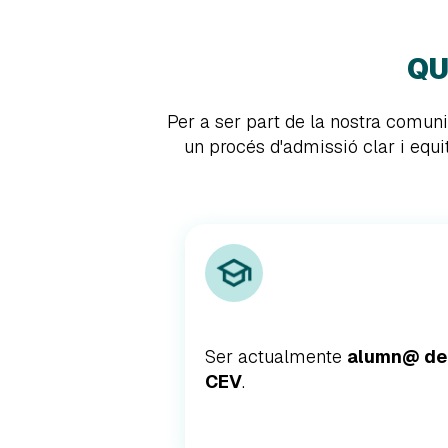
QU
Per a ser part de la nostra comun
un procés d'admissió clar i equit
Ser actualmente
alumn@ de
CEV
.