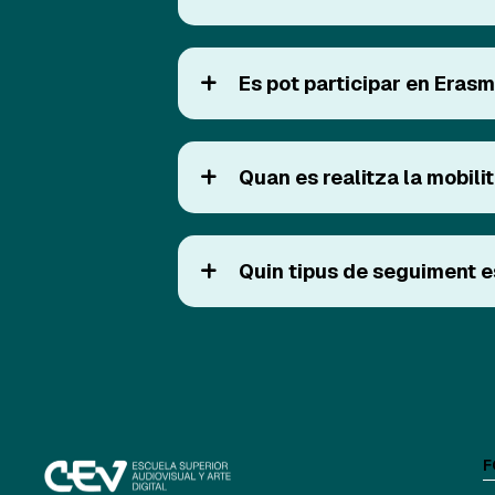
Es pot participar en Erasm
Quan es realitza la mobil
Quin tipus de seguiment es
F