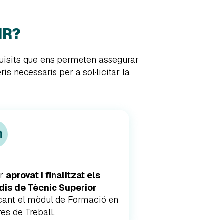
IR?
quisits que ens permeten assegurar
is necessaris per a sol·licitar la
er
aprovat i finalitzat els
dis de Tècnic Superior
ant el mòdul de Formació en
es de Treball.