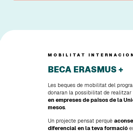
MOBILITAT INTERNACIO
BECA ERASMUS +
Les beques de mobilitat del prog
donaran la possibilitat de realitzar
en empreses de països de la Uni
mesos
.
Un projecte pensat perquè
aconse
diferencial en la teva formació
en