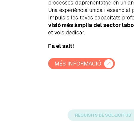
processos d'aprenentatge en un am
Una experiència única i essencial
impulsis les teves capacitats profe
visió més àmplia del sector labo
et vols dedicar.
Fa el salt!
MÉS INFORMACIÓ
REQUISITS DE SOL·LICITUD