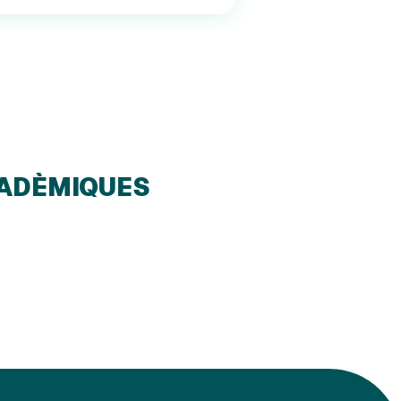
CADÈMIQUES