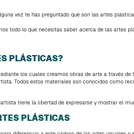
lguna vez te has preguntado qué son las artes plásticas
mos todo lo que necesitas saber acerca de las artes plá
ES PLÁSTICAS?
ediante los cuales creamos obras de arte a través de 
tista. Todos estos materiales son conocidos como recur
artista tiene la libertad de expresarse y mostrar el mu
RTES PLÁSTICAS
 para diferenciar a este campo de las artes visuales o 