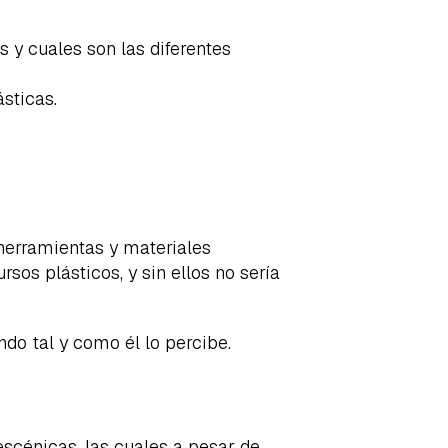
 y cuales son las diferentes
sticas.
herramientas y materiales
sos plásticos, y sin ellos no sería
ndo tal y como él lo percibe.
escénicas, las cuales a pesar de