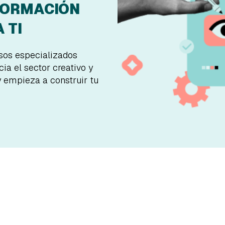
FORMACIÓN
 TI
rsos especializados
ia el sector creativo y
y empieza a construir tu