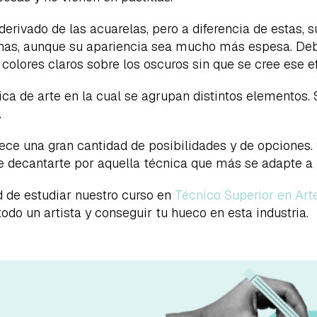
 derivado de las acuarelas, pero a diferencia de estas, 
inas, aunque su apariencia sea mucho más espesa. Debi
 colores claros sobre los oscuros sin que se cree ese e
ica de arte en la cual se agrupan distintos elementos. 
.
ece una gran cantidad de posibilidades y de opciones. S
 de decantarte por aquella técnica que más se adapte a
d de estudiar nuestro curso en
Técnico Superior en Arte
odo un artista y conseguir tu hueco en esta industria.