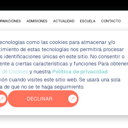
ORMACIONES
ADMISIONES
ACTUALIDAD
ESCUELA
CONTACTO
 tecnologías como las cookies para almacenar y/o
ntimiento de estas tecnologías nos permitirá procesar
AS TÉCNICAS
dentificaciones únicas en este sitio. No consentir o
ente a ciertas características y funciones Para obtene
a de Cookies
y nuestra
Política de privacidad
ión cuando visites este sitio web. Se usará una sola
ia de que no se te haga seguimiento.
DECLINAR