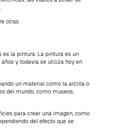
…
re otras.
es la pintura. La pintura es un
 años y todavía se utiliza hoy en
eando un material como la arcilla o
res del mundo, como museos,
erficies para crear una imagen, como
 dependiendo del efecto que se