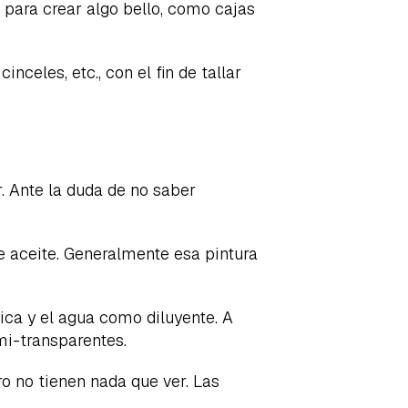
., para crear algo bello, como cajas
celes, etc., con el fin de tallar
ar. Ante la duda de no saber
e aceite. Generalmente esa pintura
ica y el agua como diluyente. A
mi-transparentes.
ro no tienen nada que ver. Las