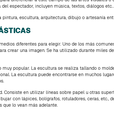
 del espectador, incluyen música, textos, diálogos etc
a pintura, escultura, arquitectura, dibujo o artesanía ent
LÁSTICAS
edios diferentes para elegir. Uno de los más comunes 
ara crear una imagen. Se ha utilizado durante miles de
co muy popular. La escultura se realiza tallando o mold
ional. La escultura puede encontrarse en muchos luga
s.
d. Consiste en utilizar líneas sobre papel u otras sup
bujar con lápices, bolígrafos, rotuladores, ceras, etc.,
s que lo vean más adelante.