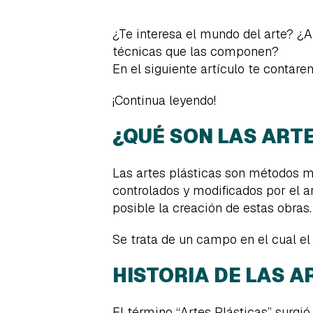
¿Te interesa el mundo del arte? ¿A
técnicas que las componen?
En el siguiente artículo te contare
¡Continua leyendo!
¿QUÉ SON LAS ART
Las artes plásticas son métodos m
controlados y modificados por el ar
posible la creación de estas obras.
Se trata de un campo en el cual el 
HISTORIA DE LAS A
El término “Artes Plásticas” surgió