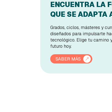
ENCUENTRA LA 
QUE SE ADAPTA A
Grados, ciclos, másteres y cu
diseñados para impulsarte hac
tecnológico. Elige tu camino 
futuro hoy.
SABER MÁS