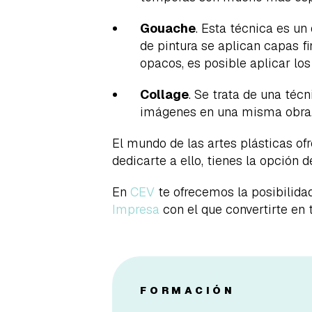
Gouache
. Esta técnica es un
de pintura se aplican capas f
opacos, es posible aplicar los
Collage
. Se trata de una técn
imágenes en una misma obra
El mundo de las artes plásticas ofr
dedicarte a ello, tienes la opción
En
CEV
te ofrecemos la posibilida
Impresa
con el que convertirte en t
FORMACIÓN