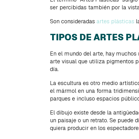
ser percibidas también por la vista
Son consideradas
artes plásticas
l
TIPOS DE ARTES P
En el mundo del arte, hay muchos m
arte visual que utiliza pigmentos p
día.
La escultura es otro medio artísti
el mármol en una forma tridimens
parques e incluso espacios público
El dibujo existe desde la antigüeda
un paisaje o un retrato. Se puede di
quiera producir en los espectadore