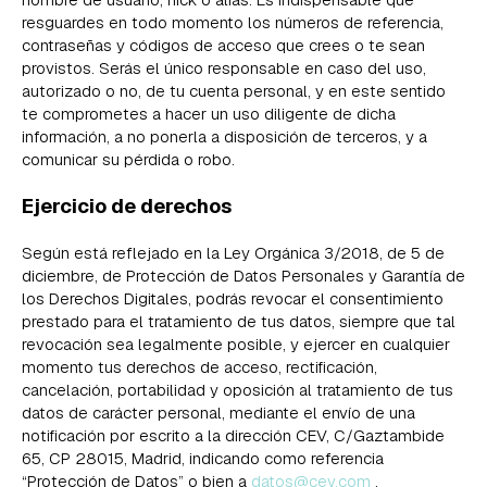
resguardes en todo momento los números de referencia,
contraseñas y códigos de acceso que crees o te sean
provistos. Serás el único responsable en caso del uso,
autorizado o no, de tu cuenta personal, y en este sentido
te comprometes a hacer un uso diligente de dicha
información, a no ponerla a disposición de terceros, y a
comunicar su pérdida o robo.
Ejercicio de derechos
Según está reflejado en la Ley Orgánica 3/2018, de 5 de
diciembre, de Protección de Datos Personales y Garantía de
los Derechos Digitales, podrás revocar el consentimiento
prestado para el tratamiento de tus datos, siempre que tal
revocación sea legalmente posible, y ejercer en cualquier
momento tus derechos de acceso, rectificación,
cancelación, portabilidad y oposición al tratamiento de tus
datos de carácter personal, mediante el envío de una
notificación por escrito a la dirección CEV, C/Gaztambide
65, CP 28015, Madrid, indicando como referencia
“Protección de Datos” o bien a
datos@cev.com
.