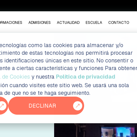
ORMACIONES
ADMISIONES
ACTUALIDAD
ESCUELA
CONTACTO
 tecnologías como las cookies para almacenar y/o
ntimiento de estas tecnologías nos permitirá procesar
IOR
dentificaciones únicas en este sitio. No consentir o
ente a ciertas características y funciones Para obtene
E
a de Cookies
y nuestra
Política de privacidad
ión cuando visites este sitio web. Se usará una sola
ia de que no se te haga seguimiento.
DECLINAR