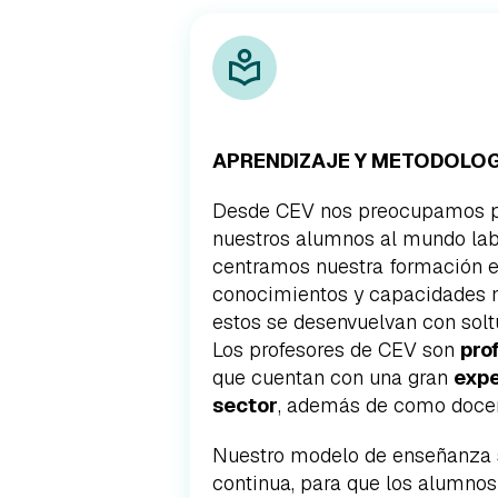
APRENDIZAJE Y METODOLOG
Desde CEV nos preocupamos po
nuestros alumnos al mundo labo
centramos nuestra formación e
conocimientos y capacidades 
estos se desenvuelvan con soltu
Los profesores de CEV son
pro
que cuentan con una gran
expe
sector
, además de como doce
Nuestro modelo de enseñanza s
continua, para que los alumno