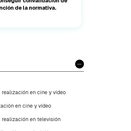
conseguir convalidación de
ción de la normativa.
−
a realización en cine y vídeo
zación en cine y vídeo
a realización en televisión