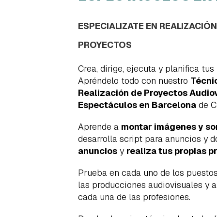
ESPECIALIZATE EN REALIZACIÓ
PROYECTOS
Crea, dirige, ejecuta y planifica tu
Apréndelo todo con nuestro
Técni
Realización de Proyectos Audio
Espectáculos en Barcelona
de C
Aprende a
montar imágenes y so
desarrolla script para anuncios y
anuncios
y
realiza tus propias 
Prueba en cada uno de los puestos
las producciones audiovisuales y a
cada una de las profesiones.