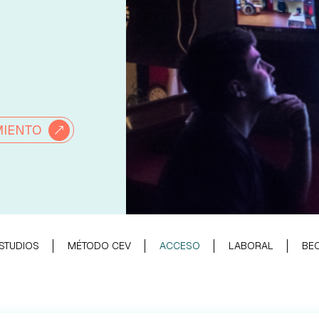
MIENTO
STUDIOS
MÉTODO CEV
ACCESO
LABORAL
BEC