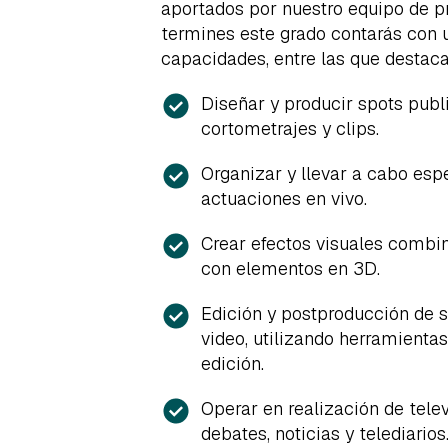
aportados por nuestro equipo de p
termines este grado contarás con 
capacidades, entre las que destac
Diseñar y producir spots public
cortometrajes y clips.
Organizar y llevar a cabo esp
actuaciones en vivo.
Crear efectos visuales combi
con elementos en 3D.
Edición y postproducción de 
video, utilizando herramienta
edición.
Operar en realización de telev
debates, noticias y telediarios