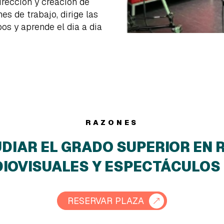
irección y creación de
es de trabajo, dirige las
os y aprende el dia a dia
RAZONES
DIAR EL GRADO SUPERIOR EN 
IOVISUALES Y ESPECTÁCULOS
RESERVAR PLAZA