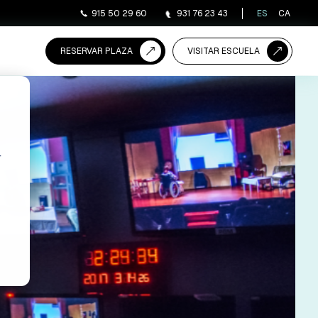
915 50 29 60
931 76 23 43
ES
CA
RESERVAR PLAZA
VISITAR ESCUELA
r