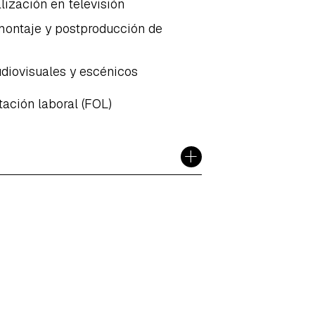
lización en televisión
 montaje y postproducción de
diovisuales y escénicos
tación laboral (FOL)
+