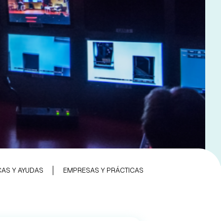
AS Y AYUDAS
EMPRESAS Y PRÁCTICAS