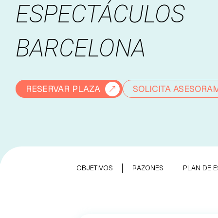
ESPECTÁCULOS
BARCELONA
RESERVAR PLAZA
SOLICITA ASESORA
OBJETIVOS
RAZONES
PLAN DE E