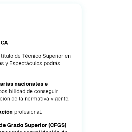
ICA
título de Técnico Superior en
es y Espectáculos podrás
arias nacionales e
posibilidad de conseguir
ción de la normativa vigente.
ación
profesional.
 de Grado Superior (CFGS)