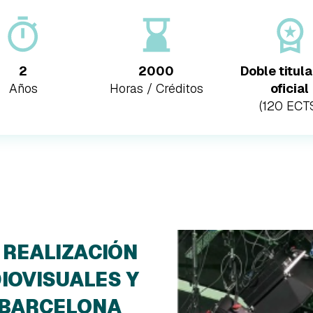
2
2000
Doble titul
Años
Horas / Créditos
oficial
(120 ECT
 REALIZACIÓN
IOVISUALES Y
 BARCELONA