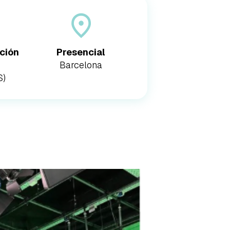
ación
Presencial
Barcelona
S)