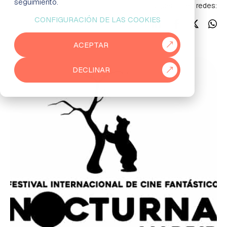
seguimiento.
Síguenos en redes:
CONFIGURACIÓN DE LAS COOKIES
EMPRESAS
ACEPTAR
PARTNERS
DECLINAR
915 50 29 60
931 76 23 43