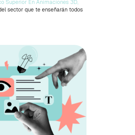
co Superior En Animaciones 3D,
del sector que te enseñarán todos