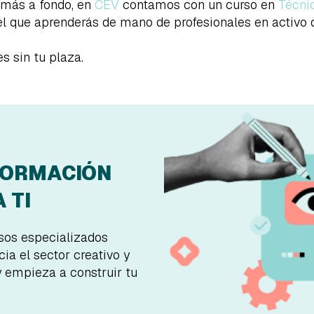
 más a fondo, en
CEV
contamos con un curso en
Técni
l que aprenderás de mano de profesionales en activo 
s sin tu plaza.
FORMACIÓN
 TI
rsos especializados
ia el sector creativo y
y empieza a construir tu