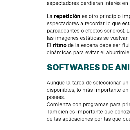
espectadores perdieran interés en 
La
repetición
es otro principio im
espectadores a recordar lo que es
parpadeantes o efectos sonoros). L
las imágenes estáticas se vuelvan 
El
ritmo
de la escena debe ser flu
dinámicas para evitar el aburrimien
SOFTWARES DE ANI
Aunque la tarea de seleccionar u
disponibles, lo más importante en 
posees.
Comienza con programas para princi
También es importante que conozca
de las aplicaciones por las que p