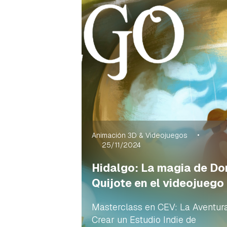
Animación 3D & Videojuegos
25/11/2024
Hidalgo: La magia de Do
Quijote en el videojuego
Masterclass en CEV: La Aventur
Crear un Estudio Indie de