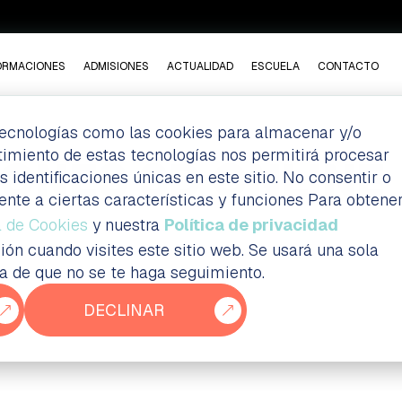
ORMACIONES
ADMISIONES
ACTUALIDAD
ESCUELA
CONTACTO
 tecnologías como las cookies para almacenar y/o
ntimiento de estas tecnologías nos permitirá procesar
ONES 3D ONLINE
dentificaciones únicas en este sitio. No consentir o
ente a ciertas características y funciones Para obtene
a de Cookies
y nuestra
Política de privacidad
ión cuando visites este sitio web. Se usará una sola
ia de que no se te haga seguimiento.
DECLINAR