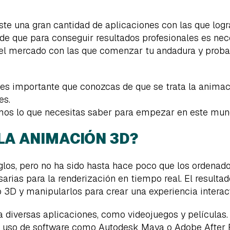
ste una gran cantidad de aplicaciones con las que logr
ar de que para conseguir resultados profesionales es ne
 el mercado con las que comenzar tu andadura y proba
es importante que conozcas de que se trata la animaci
es.
remos lo que necesitas saber para empezar en este mun
LA ANIMACIÓN 3D?
glos, pero no ha sido hasta hace poco que los ordenad
arias para la renderización en tiempo real. El result
 3D y manipularlos para crear una experiencia interac
 diversas aplicaciones, como videojuegos y película
 uso de software como Autodesk Maya o Adobe After Ef