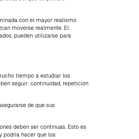
rminada con el mayor realismo
ezcan moverse realmente. El
ados, pueden utilizarse para
mucho tiempo a estudiar los
ben seguir: continuidad, repetición
asegurarse de que sus
ciones deben ser continuas. Esto es
y podría hacer que los