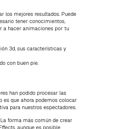
ar los mejores resultados. Puede
cesario tener conocimientos,
r a hacer animaciones por tu
ón 3d, sus características y
do con buen pie.
ores han podido procesar las
ado es que ahora podemos colocar
tiva para nuestros espectadores.
s. La forma más común de crear
fects, aunque es posible