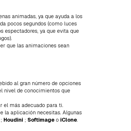
cenas animadas, ya que ayuda a los
 cada pocos segundos (como luces
os espectadores, ya que evita que
gos).
acer que las animaciones sean
ebido al gran número de opciones
 el nivel de conocimientos que
r el más adecuado para ti.
 la aplicación necesitas. Algunas
;
Houdini
;
Softimage
o
iClone
.