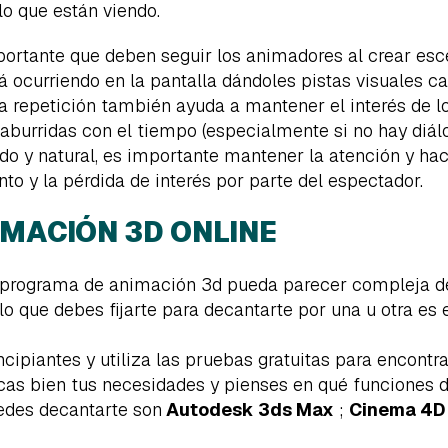
lo que están viendo.
portante que deben seguir los animadores al crear es
tá ocurriendo en la pantalla dándoles pistas visuales
a repetición también ayuda a mantener el interés de l
aburridas con el tiempo (especialmente si no hay diálo
ido y natural, es importante mantener la atención y h
to y la pérdida de interés por parte del espectador.
MACIÓN 3D ONLINE
n programa de animación 3d pueda parecer compleja d
lo que debes fijarte para decantarte por una u otra es
piantes y utiliza las pruebas gratuitas para encontra
s bien tus necesidades y pienses en qué funciones de
uedes decantarte son
Autodesk 3ds Max
;
Cinema 4D