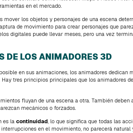
rramientas en el mercado.
es mover los objetos y personajes de una escena dete
e captura de movimiento para crear personajes que par
los digitales puede llevar meses, pero una vez termin
OS DE LOS ANIMADORES 3D
posible en sus animaciones, los animadores dedican 
 Hay tres principios principales que los animadores de
mientos fluyan de una escena a otra. También deben 
parezcan mecánicos o forzados.
n es la
continuidad
, lo que significa que todas las ac
interrupciones en el movimiento, no parecerá natural 