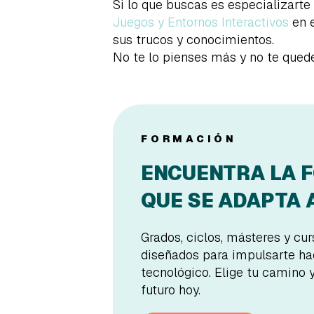
Si lo que buscas es especializarte
Juegos y Entornos Interactivos
en e
sus trucos y conocimientos.
No te lo pienses más y no te quede
FORMACIÓN
ENCUENTRA LA 
QUE SE ADAPTA A
Grados, ciclos, másteres y cu
diseñados para impulsarte hac
tecnológico. Elige tu camino 
futuro hoy.