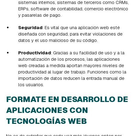
sistemas internos, sistemas de terceros como CRMs,
ERPs, software de contabilidad, comercio electrónico
y pasarelas de pago.
Seguridad
: Es vital que una aplicación web esté
diseñada con seguridad, para evitar violaciones de
datos y el uso malicioso de su código.
Productividad
: Gracias a su facilidad de uso y a la
automatización de los procesos, las aplicaciones
web creadas a medida aportan mayores niveles de
productividad al lugar de trabajo. Funciones como la
importación de datos reducen la entrada manual de
los usuarios.
FORMATE EN DESARROLLO DE
APLICACIONES CON
TECNOLOGÍAS WEB
No es de extrañar que cada vez más jóvenes opten por