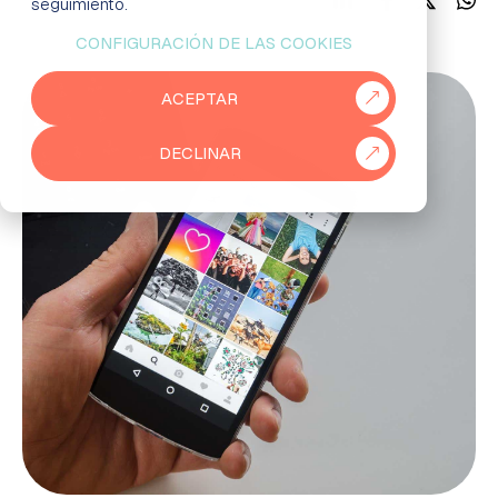
seguimiento.
CONFIGURACIÓN DE LAS COOKIES
EMPRESAS
ACEPTAR
PARTNERS
DECLINAR
915 50 29 60
931 76 23 43