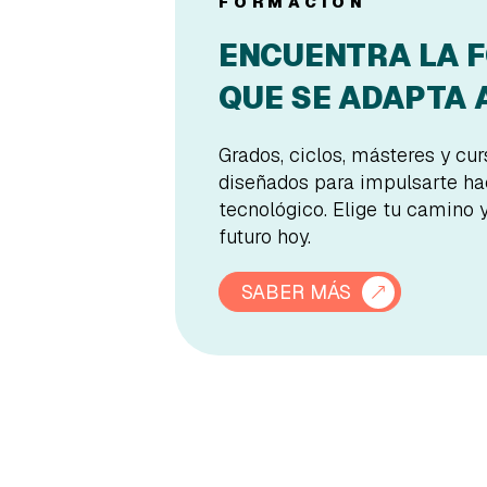
FORMACIÓN
ENCUENTRA LA 
QUE SE ADAPTA A
Grados, ciclos, másteres y cu
diseñados para impulsarte hac
tecnológico. Elige tu camino 
futuro hoy.
SABER MÁS