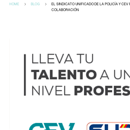
HOME
BLOG
EL SINDICATO UNIFICADO DE LA POLICÍA Y CE
COLABORACIÓN