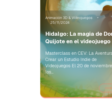
Animación 3D & Videojuegos
25/11/2024
Hidalgo: La magia de Do
Quijote en el videojuego
Masterclass en CEV: La Aventur
Crear un Estudio Indie de
Videojuegos El 20 de noviembre
los...