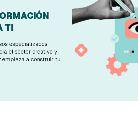
FORMACIÓN
 TI
rsos especializados
ia el sector creativo y
y empieza a construir tu