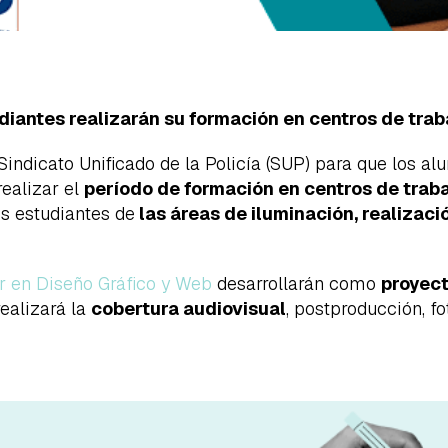
diantes realizarán su formación en centros de traba
indicato Unificado de la Policía (SUP) para que los a
realizar el
período de formación en centros de trab
os estudiantes de
las áreas de iluminación, realizaci
r en Diseño Gráfico y Web
desarrollarán como
proyect
ealizará la
cobertura audiovisual
, postproducción, fo