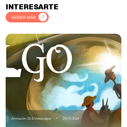
INTERESARTE
SABER MÁS
Animación 3D & Videojuegos
25/11/2024