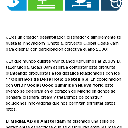
¿Eres un creador, desarrollador, diseñador o simplemente te
gusta la innovación? ¡Únete al proyecto Global Goals Jam
para diseñar con participación colectiva el año 2030!
¿En qué mundo quieres vivir cuando lleguemos al 2030?
El
taller Global Goals Jam aspira a contestar esta pregunta
planteando propuestas a los desafíos relacionados con los
17 Objetivos de Desarrollo Sostenible
. En coordinación
con
UNDP Social Good Summit en Nueva York
, este
evento se celebrará en el corazón de Madrid en donde se
pensará, diseñará, creará y trataremos de construir
soluciones innovadoras que nos permitan enfrentar estos
retos.
El
MediaLAB de Amsterdam
ha diseñado una serie de
herramientas específicas que se distribuirán entre las más de