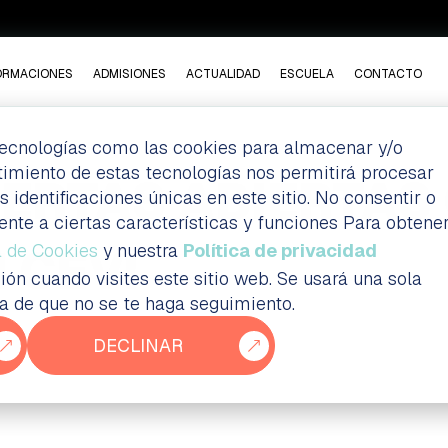
ORMACIONES
ADMISIONES
ACTUALIDAD
ESCUELA
CONTACTO
 tecnologías como las cookies para almacenar y/o
ntimiento de estas tecnologías nos permitirá procesar
RTAS ABIERTAS O
dentificaciones únicas en este sitio. No consentir o
ente a ciertas características y funciones Para obtene
 CEV!
a de Cookies
y nuestra
Política de privacidad
ión cuando visites este sitio web. Se usará una sola
ia de que no se te haga seguimiento.
DECLINAR