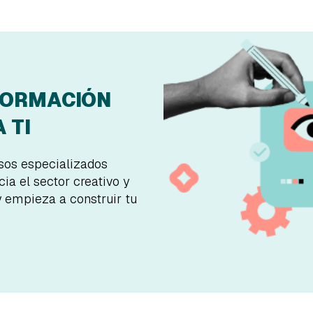
FORMACIÓN
 TI
rsos especializados
ia el sector creativo y
y empieza a construir tu