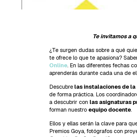
Te invitamos a q
¿Te surgen dudas sobre a qué quier
te ofrece lo que te apasiona? Sab
Online
. En las diferentes fechas 
aprenderás durante cada una de el
Descubre
las instalaciones de la
de forma práctica. Los coordinado
a descubrir con
las asignaturas 
forman nuestro
equipo docente
.
Ellos y ellas serán la clave para q
Premios Goya, fotógrafos con proy