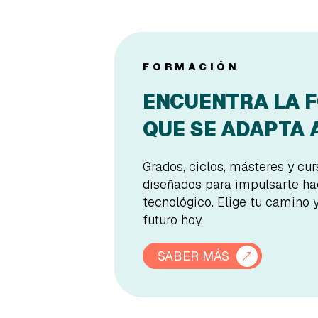
FORMACIÓN
ENCUENTRA LA 
QUE SE ADAPTA A
Grados, ciclos, másteres y cu
diseñados para impulsarte hac
tecnológico. Elige tu camino 
futuro hoy.
SABER MÁS