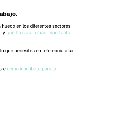
abajo.
 hueco en los diferentes sectores
n y
qué ha sido lo más importante
lo que necesites en referencia a
la
obre
cómo inscribirte para la