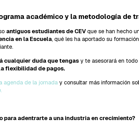
rograma académico y la metodología de tr
eso
antiguos estudiantes de CEV
que se han hecho un
encia en la Escuela
, qué les ha aportado su formació
ante.
rá cualquier duda que tengas
y te asesorará en todo 
la flexibilidad de pagos.
la agenda de la jornada
y consultar más información s
.
o para adentrarte a una industria en crecimiento?