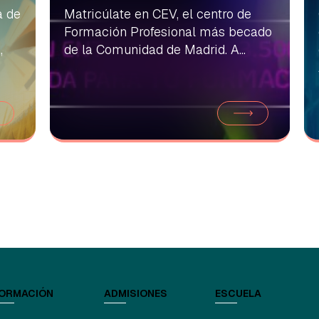
a de
Matricúlate en CEV, el centro de
Formación Profesional más becado
,
de la Comunidad de Madrid. A...
ORMACIÓN
ADMISIONES
ESCUELA