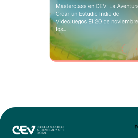
Masterclass en CEV: La Aventur
Crear un Estudio Indie de
Videojuegos El 20 de noviembre
los...
F