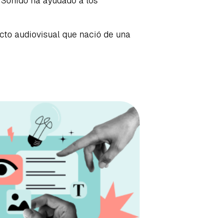
e Sonido ha ayudado a los
ecto audiovisual que nació de una