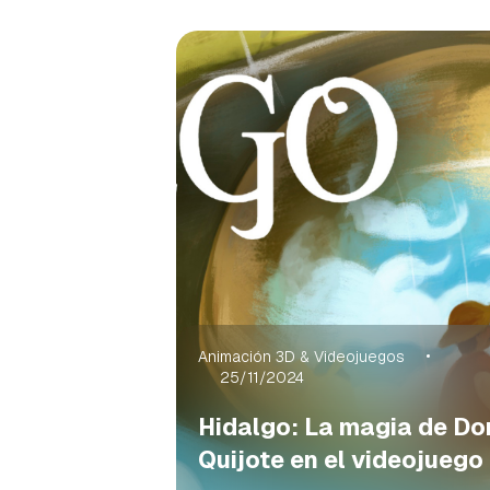
Animación 3D & Videojuegos
25/11/2024
Hidalgo: La magia de Do
Quijote en el videojuego