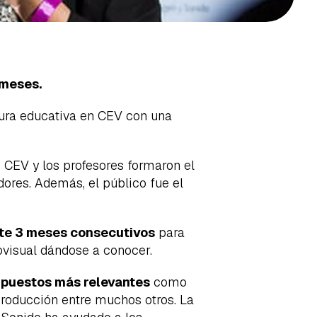
 meses.
tura educativa en CEV con una
e CEV y los profesores formaron el
dores. Además, el público fue el
nte 3 meses consecutivos
para
ovisual dándose a conocer.
s puestos más relevantes
como
y producción entre muchos otros. La