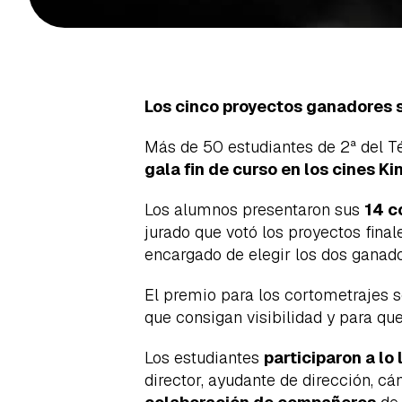
Los cinco proyectos ganadores s
Más de 50 estudiantes de 2ª del T
gala fin de curso en los cines Ki
Los alumnos presentaron sus
14 c
jurado que votó los proyectos final
encargado de elegir los dos ganado
El premio para los cortometrajes 
que consigan visibilidad y para qu
Los estudiantes
participaron a lo
director, ayudante de dirección, cá