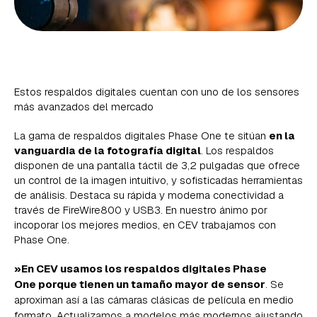
Estos respaldos digitales cuentan con uno de los sensores
más avanzados del mercado
La gama de respaldos digitales Phase One te sitúan
en la
vanguardia de la fotografía digital
. Los respaldos
disponen de una pantalla táctil de 3,2 pulgadas que ofrece
un control de la imagen intuitivo, y sofisticadas herramientas
de análisis. Destaca su rápida y moderna conectividad a
través de FireWire800 y USB3. En nuestro ánimo por
incoporar los mejores medios, en CEV trabajamos con
Phase One.
»En CEV usamos los respaldos digitales Phase
One porque tienen un tamaño mayor de sensor
. Se
aproximan así a las cámaras clásicas de película en medio
formato. Actualizamos a modelos más modernos ajustando