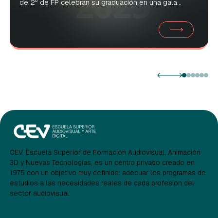
de 2º de FP celebran su graduación en una gala...
CEV, Escuela Superior de Formación Audiovisual, Animación
3D y Nuevas Tecnologías, es un centro privado creado en
1975 con un objetivo muy definido: adecuar los programas de
estudios a las necesidades reales de cada profesión del
sector audiovisual.