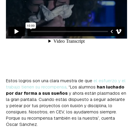
Estos logros son una clara muestra de que
el esfuerzo y el
trabajo tienen su recompensa
. “Los alumnos
han luchado
por dar forma a sus sueños
y ahora están plasmados en
la gran pantalla. Cuando estás dispuesto a seguir adelante
y pelear por tus proyectos con ilusión y disciplina, lo
consigues. Nosotros, en CEV, los ayudaremos siempre.
Porque su recompensa también es la nuestra”, cuenta
Óscar Sánchez.