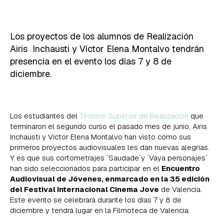
Los proyectos de los alumnos de Realización
Airis Inchausti y Víctor Elena Montalvo tendrán
presencia en el evento los días 7 y 8 de
diciembre.
Los estudiantes del
Técnico Superior de Realización
que
terminaron el segundo curso el pasado mes de junio, Airis
Inchausti y Víctor Elena Montalvo han visto cómo sus
primeros proyectos audiovisuales les dan nuevas alegrías.
Y es que sus cortometrajes `Saudade´y `Vaya personajes´
han sido seleccionados para participar en el
Encuentro
Audiovisual de Jóvenes, enmarcado en la 35 edición
del Festival Internacional Cinema Jove
de Valencia.
Este evento se celebrará durante los días 7 y 8 de
diciembre y tendrá lugar en la Filmoteca de Valencia.