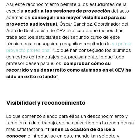
Así, este reconocimiento permite a los estudiantes de la
escuela
acudir a las sesiones de proyección
del acto
además de
conseguir una mayor visibilidad para su
proyecto audiovisual
. Óscar Sánchez, Coordinador del
Área de Realización de CEV explica de qué manera han
trabajado los estudiantes del segundo curso de este
técnico para conseguir un magnífico resultado de
su primer
proyecto profesional
: “Lo que han conseguido los alumnos
con estos cortometrajes es, precisamente, lo que todo
profesor desea para ellos:
comprobar cómo su
recorrido y su desarrollo como alumnos en el CEV ha
sido un éxito rotundo
”.
Visibilidad y reconocimiento
Lo que comenzó siendo para ellos un desconocimiento y
también un duro trabajo, se ha convertido en la recompensa
más satisfactoria: “
T
ienen la ocasión de darse a
conocer
e introducirse en este mundo tan selecto y