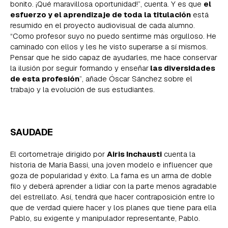
bonito. ¡Qué maravillosa oportunidad!”, cuenta. Y es que
el
esfuerzo y el aprendizaje de toda la titulación
está
resumido en el proyecto audiovisual de cada alumno.
“Como profesor suyo no puedo sentirme más orgulloso. He
caminado con ellos y les he visto superarse a sí mismos.
Pensar que he sido capaz de ayudarles, me hace conservar
la ilusión por seguir formando y enseñar
las diversidades
de esta profesión
”, añade Óscar Sánchez sobre el
trabajo y la evolución de sus estudiantes.
SAUDADE
El cortometraje dirigido por
Airis Inchausti
cuenta la
historia de María Bassi, una joven modelo e influencer que
goza de popularidad y éxito. La fama es un arma de doble
filo y deberá aprender a lidiar con la parte menos agradable
del estrellato. Así, tendrá que hacer contraposición entre lo
que de verdad quiere hacer y los planes que tiene para ella
Pablo, su exigente y manipulador representante, Pablo.