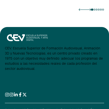
CEV, Escuela Superior de Formación Audiovisual, Animación
3D y Nuevas Tecnologías, es un centro privado creado en
1975 con un objetivo muy definido: adecuar los programas de
estudios a las necesidades reales de cada profesión del
sector audiovisual.