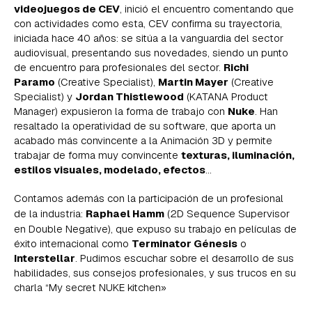
videojuegos de CEV
, inició el encuentro comentando que
con actividades como esta, CEV confirma su trayectoria,
iniciada hace 40 años: se sitúa a la vanguardia del sector
audiovisual, presentando sus novedades, siendo un punto
de encuentro para profesionales del sector.
Richi
Paramo
(Creative Specialist),
Martin Mayer
(Creative
Specialist) y
Jordan Thistlewood
(KATANA Product
Manager) expusieron la forma de trabajo con
Nuke
. Han
resaltado la operatividad de su software, que aporta un
acabado más convincente a la Animación 3D y permite
trabajar de forma muy convincente
texturas, iluminación,
estilos visuales, modelado, efectos
…
Contamos además con la participación de un profesional
de la industria:
Raphael Hamm
(2D Sequence Supervisor
en Double Negative), que expuso su trabajo en películas de
éxito internacional como
Terminator Génesis
o
Interstellar
. Pudimos escuchar sobre el desarrollo de sus
habilidades, sus consejos profesionales, y sus trucos en su
charla “My secret NUKE kitchen»