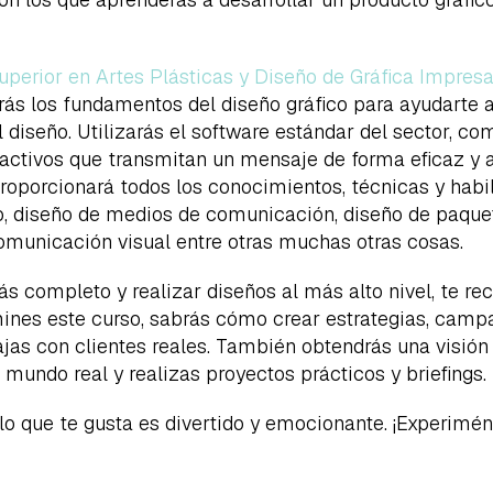
uperior en Artes Plásticas y Diseño de Gráfica Impres
rás los fundamentos del diseño gráfico para ayudarte
y el diseño. Utilizarás el software estándar del sector,
activos que transmitan un mensaje de forma eficaz y at
roporcionará todos los conocimientos, técnicas y habi
, diseño de medios de comunicación, diseño de paquete
municación visual entre otras muchas otras cosas.
 más completo y realizar diseños al más alto nivel, te
ines este curso, sabrás cómo crear estrategias, camp
jas con clientes reales. También obtendrás una visión
mundo real y realizas proyectos prácticos y briefings.
 que te gusta es divertido y emocionante. ¡Experimén