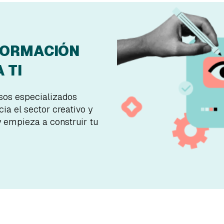
FORMACIÓN
 TI
rsos especializados
ia el sector creativo y
y empieza a construir tu