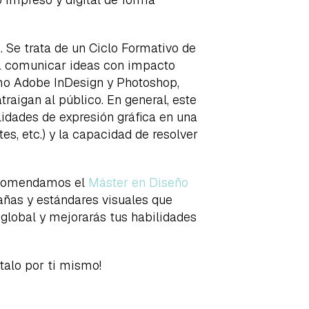
a
. Se trata de un Ciclo Formativo de
 a comunicar ideas con impacto
 como Adobe InDesign y Photoshop,
raigan al público. En general, este
lidades de expresión gráfica en una
s, etc.) y la capacidad de resolver
 recomendamos el
Máster en Diseño
añas y estándares visuales que
 global y mejorarás tus habilidades
talo por ti mismo!