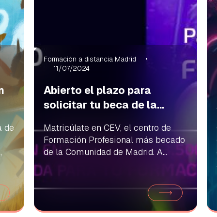
Formación a distancia Madrid
11/07/2024
n
Abierto el plazo para
solicitar tu beca de la...
a de
Matricúlate en CEV, el centro de
Formación Profesional más becado
,
de la Comunidad de Madrid. A...