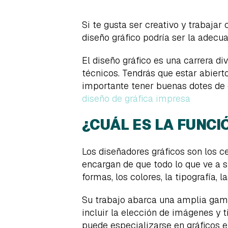
Si te gusta ser creativo y trabajar
diseño gráfico podría ser la adecua
El diseño gráfico es una carrera d
técnicos. Tendrás que estar abiert
importante tener buenas dotes de
diseño de gráfica impresa
¿CUÁL ES LA FUNCI
Los diseñadores gráficos son los ce
encargan de que todo lo que ve a su
formas, los colores, la tipografía,
Su trabajo abarca una amplia gama
incluir la elección de imágenes y t
puede especializarse en gráficos 