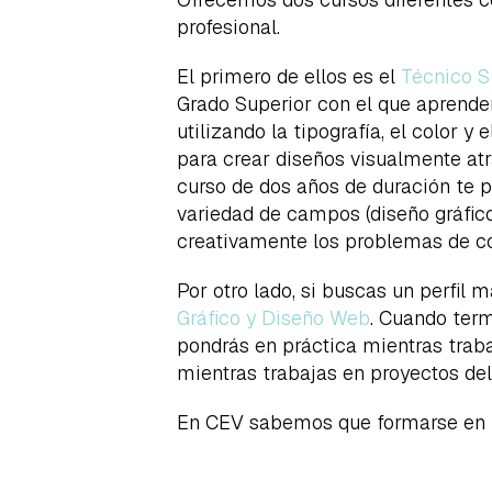
profesional.
El primero de ellos es el
Técnico S
Grado Superior con el que aprende
utilizando la tipografía, el color 
para crear diseños visualmente atr
curso de dos años de duración te p
variedad de campos (diseño gráfico
creativamente los problemas de co
Por otro lado, si buscas un perfil
Gráfico y Diseño Web
. Cuando term
pondrás en práctica mientras traba
mientras trabajas en proyectos del 
En CEV sabemos que formarse en lo