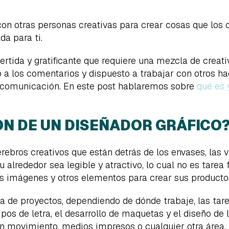
 con otras personas creativas para crear cosas que los c
da para ti.
ivertida y gratificante que requiere una mezcla de crea
o a los comentarios y dispuesto a trabajar con otros 
 comunicación. En este post hablaremos sobre
qué es 
ÓN DE UN DISEÑADOR GRÁFICO
rebros creativos que están detrás de los envases, las va
 alrededor sea legible y atractivo, lo cual no es tarea
 las imágenes y otros elementos para crear sus producto
 de proyectos, dependiendo de dónde trabaje, las tar
ipos de letra, el desarrollo de maquetas y el diseño de 
en movimiento, medios impresos o cualquier otra área.