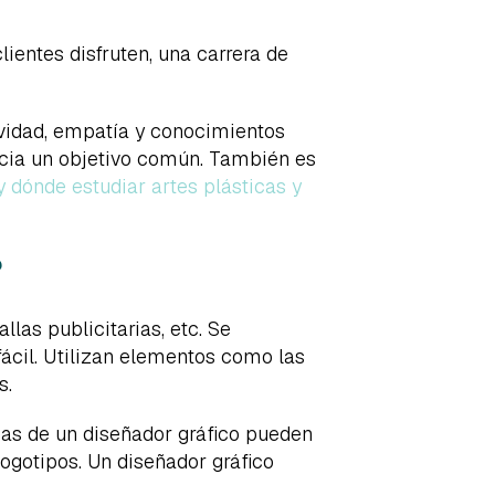
lientes disfruten, una carrera de
tividad, empatía y conocimientos
hacia un objetivo común. También es
y dónde estudiar artes plásticas y
?
llas publicitarias, etc. Se
 fácil. Utilizan elementos como las
s.
eas de un diseñador gráfico pueden
logotipos. Un diseñador gráfico