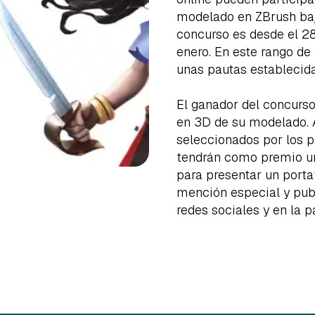
modelado en ZBrush bajo
concurso es desde el 28
enero. En este rango de
unas pautas establecida
El ganador del concurso
en 3D de su modelado. 
seleccionados por los p
tendrán como premio u
para presentar un porta
mención especial y publ
redes sociales y en la 