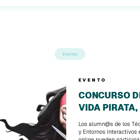
Evento
EVENTO
CONCURSO D
VIDA PIRATA,
Los alumn@s de los Té
y Entornos Interactivos
online pueden participa