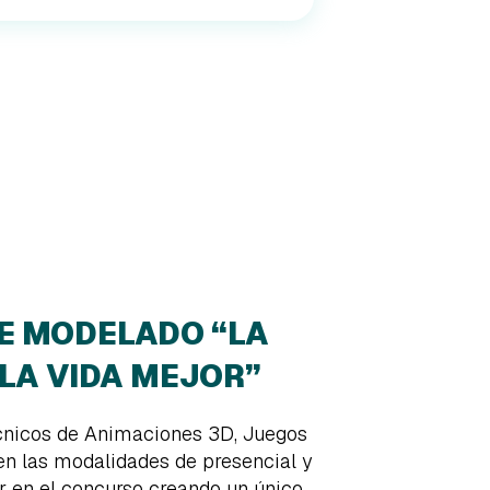
E MODELADO “LA
 LA VIDA MEJOR”
cnicos de Animaciones 3D, Juegos
 en las modalidades de presencial y
r en el concurso creando un único