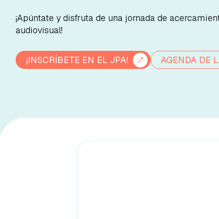
¡Apúntate y disfruta de una jornada de acercamie
audiovisual!
¡INSCRÍBETE EN EL JPA!
AGENDA DE 