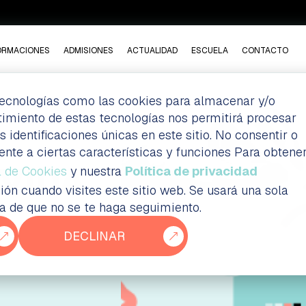
ORMACIONES
ADMISIONES
ACTUALIDAD
ESCUELA
CONTACTO
 tecnologías como las cookies para almacenar y/o
ntimiento de estas tecnologías nos permitirá procesar
dentificaciones únicas en este sitio. No consentir o
ente a ciertas características y funciones Para obtene
VIDA
a de Cookies
y nuestra
Política de privacidad
ión cuando visites este sitio web. Se usará una sola
ia de que no se te haga seguimiento.
A
DECLINAR