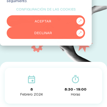
seguimiento.
CONFIGURACIÓN DE LAS COOKIES
EMPRESAS
ACEPTAR
PARTNERS
DECLINAR
915 50 29 60
931 76 23 43
8
8:30 - 19:00
Febrero 2024
Horas