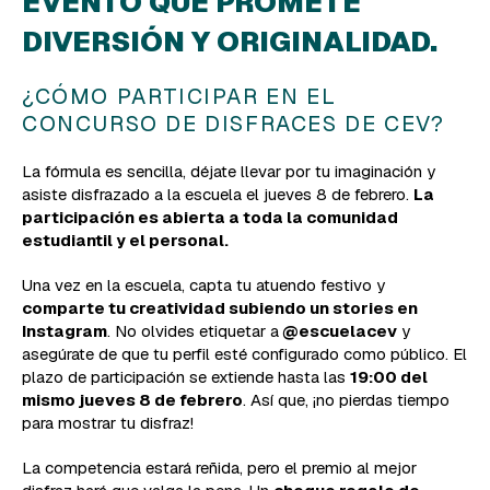
EVENTO QUE PROMETE
DIVERSIÓN Y ORIGINALIDAD.
¿CÓMO PARTICIPAR EN EL
CONCURSO DE DISFRACES DE CEV?
La fórmula es sencilla, déjate llevar por tu imaginación y
asiste disfrazado a la escuela el jueves 8 de febrero.
La
participación es abierta a toda la comunidad
estudiantil y el personal.
Una vez en la escuela, capta tu atuendo festivo y
comparte tu creatividad subiendo un stories en
Instagram
. No olvides etiquetar a
@escuelacev
y
asegúrate de que tu perfil esté configurado como público.
El
plazo de participación se extiende hasta las
19:00 del
mismo jueves 8 de febrero
. Así que, ¡no pierdas tiempo
para mostrar tu disfraz!
La competencia estará reñida, pero el premio al mejor