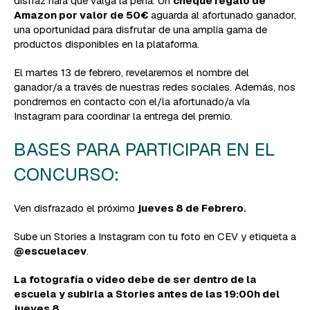
disfraz hará que valga la pena. Un
cheque regalo de
Amazon por valor de 50€
aguarda al afortunado ganador,
una oportunidad para disfrutar de una amplia gama de
productos disponibles en la plataforma.
El martes 13 de febrero, revelaremos el nombre del
ganador/a a través de nuestras redes sociales. Además, nos
pondremos en contacto con el/la afortunado/a vía
Instagram para coordinar la entrega del premio.
BASES PARA PARTICIPAR EN EL
CONCURSO:
Ven disfrazado el próximo
jueves 8 de Febrero.
Sube un Stories a Instagram con tu foto en CEV y etiqueta a
@escuelacev
.
La fotografía o vídeo debe de ser dentro de la
escuela y subirla a Stories antes de las 19:00h del
jueves 8.