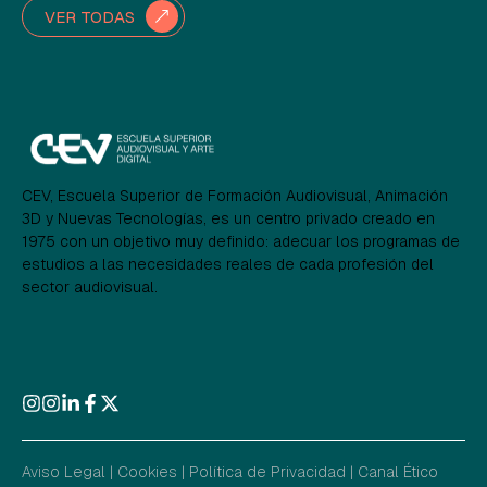
VER TODAS
CEV, Escuela Superior de Formación Audiovisual, Animación
3D y Nuevas Tecnologías, es un centro privado creado en
1975 con un objetivo muy definido: adecuar los programas de
estudios a las necesidades reales de cada profesión del
sector audiovisual.
Aviso Legal
|
Cookies
|
Política de Privacidad
|
Canal Ético