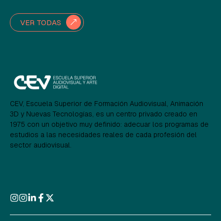
VER TODAS
CEV, Escuela Superior de Formación Audiovisual, Animación
3D y Nuevas Tecnologías, es un centro privado creado en
1975 con un objetivo muy definido: adecuar los programas de
estudios a las necesidades reales de cada profesión del
sector audiovisual.