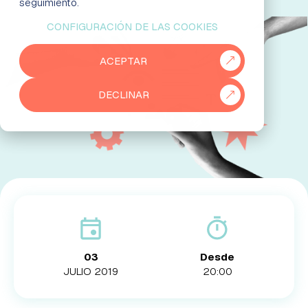
seguimiento.
CONFIGURACIÓN DE LAS COOKIES
EMPRESAS
ACEPTAR
PARTNERS
DECLINAR
915 50 29 60
931 76 23 43
03
Desde
JULIO 2019
20:00