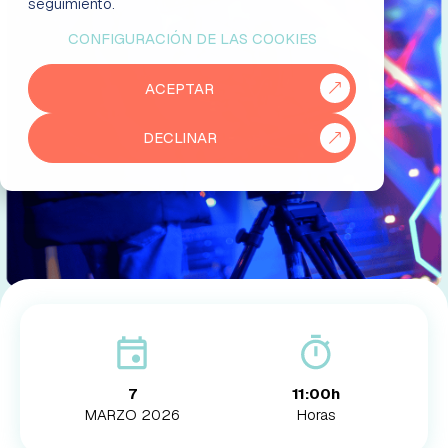
seguimiento.
CONFIGURACIÓN DE LAS COOKIES
EMPRESAS
ACEPTAR
PARTNERS
DECLINAR
915 50 29 60
931 76 23 43
7
11:00h
MARZO 2026
Horas