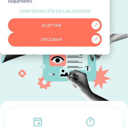
seguimiento.
AGENDA DE LA JORNADA
CONFIGURACIÓN DE LAS COOKIES
EMPRESAS
ACEPTAR
PARTNERS
DECLINAR
915 50 29 60
931 76 23 43