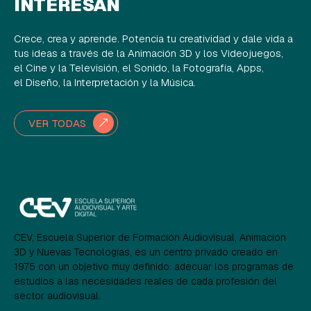
INTERESAN
Crece, crea y aprende. Potencia tu creatividad y dale vida a
tus ideas a través de la Animación 3D y los Videojuegos,
el Cine y la Televisión, el Sonido, la Fotografía, Apps,
el Diseño, la Interpretación y la Música.
VER TODAS
CEV, Escuela Superior de Formación Audiovisual, Animación
3D y Nuevas Tecnologías, es un centro privado creado en
1975 con un objetivo muy definido: adecuar los programas de
estudios a las necesidades reales de cada profesión del
sector audiovisual.