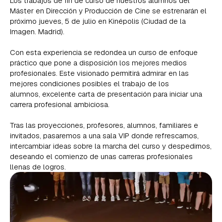
Los trabajos de fin de curso de nuestros alumnos del
Máster en Dirección y Producción de Cine se estrenarán el
próximo jueves, 5 de julio en Kinépolis (Ciudad de la
Imagen. Madrid).
Con esta experiencia se redondea un curso de enfoque
práctico que pone a disposición los mejores medios
profesionales. Este visionado permitirá admirar en las
mejores condiciones posibles el trabajo de los
alumnos, excelente carta de presentación para iniciar una
carrera profesional ambiciosa.
Tras las proyecciones, profesores, alumnos, familiares e
invitados, pasaremos a una sala VIP donde refrescarnos,
intercambiar ideas sobre la marcha del curso y despedirnos,
deseando el comienzo de unas carreras profesionales
llenas de logros.