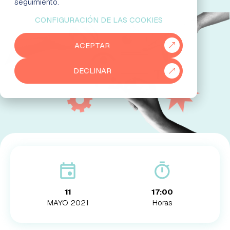
seguimiento.
CONFIGURACIÓN DE LAS COOKIES
EMPRESAS
ACEPTAR
PARTNERS
DECLINAR
915 50 29 60
931 76 23 43
11
17:00
MAYO 2021
Horas