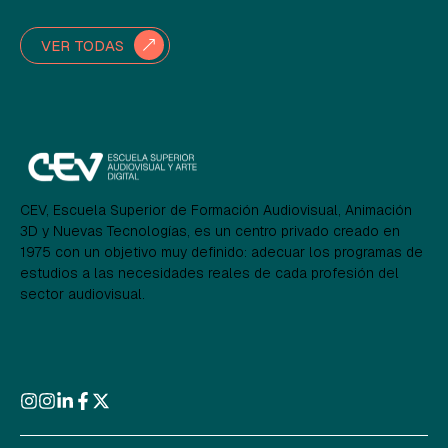
VER TODAS
CEV, Escuela Superior de Formación Audiovisual, Animación
3D y Nuevas Tecnologías, es un centro privado creado en
1975 con un objetivo muy definido: adecuar los programas de
estudios a las necesidades reales de cada profesión del
sector audiovisual.