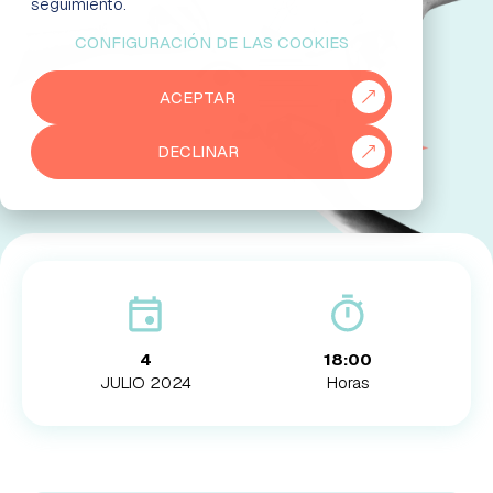
seguimiento.
CONFIGURACIÓN DE LAS COOKIES
EMPRESAS
ACEPTAR
PARTNERS
DECLINAR
915 50 29 60
931 76 23 43
4
18:00
JULIO 2024
Horas