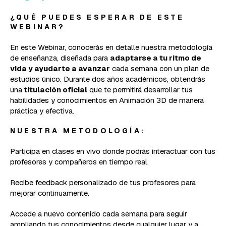
¿QUÉ PUEDES ESPERAR DE ESTE
WEBINAR?
En este Webinar, conocerás en detalle nuestra metodología
de enseñanza, diseñada para
adaptarse a tu ritmo de
vida y ayudarte a avanzar
cada semana con un plan de
estudios único. Durante dos años académicos, obtendrás
una
titulación oficial
que te permitirá desarrollar tus
habilidades y conocimientos en Animación 3D de manera
práctica y efectiva.
NUESTRA METODOLOGÍA:
Participa en clases en vivo donde podrás interactuar con tus
profesores y compañeros en tiempo real.
Recibe feedback personalizado de tus profesores para
mejorar continuamente.
Accede a nuevo contenido cada semana para seguir
ampliando tus conocimientos desde cualquier lugar y a