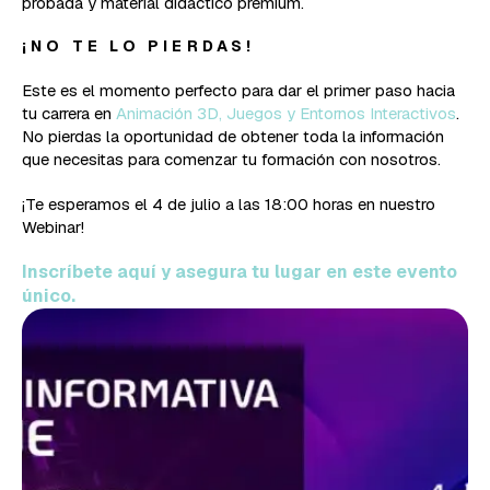
probada y material didáctico premium.
¡NO TE LO PIERDAS!
Este es el momento perfecto para dar el primer paso hacia
tu carrera en
Animación 3D, Juegos y Entornos Interactivos
.
No pierdas la oportunidad de obtener toda la información
que necesitas para comenzar tu formación con nosotros.
¡Te esperamos el 4 de julio a las 18:00 horas en nuestro
Webinar!
Inscríbete aquí y asegura tu lugar en este evento
único.