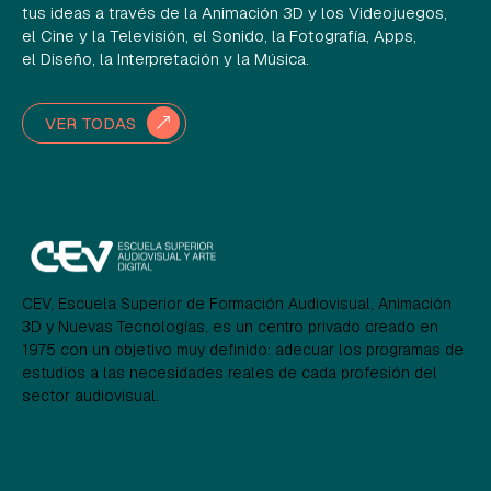
tus ideas a través de la Animación 3D y los Videojuegos,
el Cine y la Televisión, el Sonido, la Fotografía, Apps,
el Diseño, la Interpretación y la Música.
VER TODAS
CEV, Escuela Superior de Formación Audiovisual, Animación
3D y Nuevas Tecnologías, es un centro privado creado en
1975 con un objetivo muy definido: adecuar los programas de
estudios a las necesidades reales de cada profesión del
sector audiovisual.