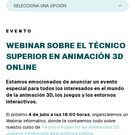
SELECCIONA UNA OPCIÓN
EVENTO
WEBINAR SOBRE EL TÉCNICO
SUPERIOR EN ANIMACIÓN 3D
ONLINE
Estamos emocionados de anunciar un evento
especial para todos los interesados en el mundo
de la animación 3D, los juegos y los entornos
interactivos.
El próximo
4 de julio a las 18:00 horas
, organizaremos un
Webinar informativo, donde te contaremos todo sobre
nuestro curso de
Técnico Superior en Animación 3D,
Juegos y Entornos Interactivos Online
.