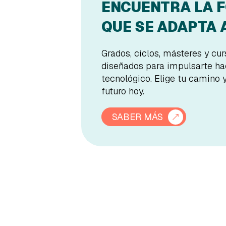
ENCUENTRA LA 
QUE SE ADAPTA A
Grados, ciclos, másteres y cu
diseñados para impulsarte hac
tecnológico. Elige tu camino 
futuro hoy.
SABER MÁS