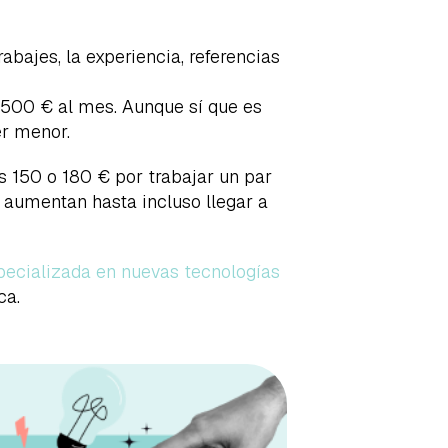
rabajes, la experiencia, referencias
2.500 € al mes. Aunque sí que es
er menor.
nos 150 o 180 € por trabajar un par
os aumentan hasta incluso llegar a
pecializada en nuevas tecnologías
ca.