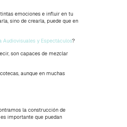
tintas emociones e influir en tu
rla, sino de crearla, puede que en
a Audiovisuales y Espectáculos
?
decir, son capaces de mezclar
iscotecas, aunque en muchas
contramos la construcción de
én es importante que puedan