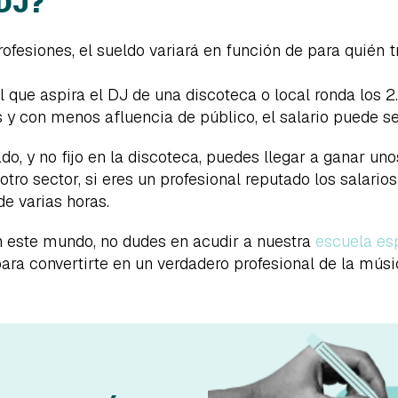
DJ?
rofesiones, el sueldo variará en función de para quién t
 que aspira el DJ de una discoteca o local ronda los 
 y con menos afluencia de público, el salario puede s
tado, y no fijo en la discoteca, puedes llegar a ganar u
 otro sector, si eres un profesional reputado los salari
e varias horas.
n este mundo, no dudes en acudir a nuestra
escuela es
para convertirte en un verdadero profesional de la músi