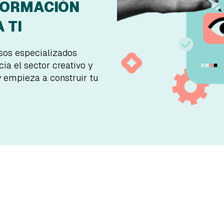
FORMACIÓN
 TI
rsos especializados
ia el sector creativo y
y empieza a construir tu