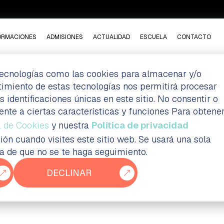
ORMACIONES
ADMISIONES
ACTUALIDAD
ESCUELA
CONTACTO
 tecnologías como las cookies para almacenar y/o
ntimiento de estas tecnologías nos permitirá procesar
UN DJ
dentificaciones únicas en este sitio. No consentir o
ente a ciertas características y funciones Para obtene
a de Cookies
y nuestra
Política de privacidad
ión cuando visites este sitio web. Se usará una sola
ia de que no se te haga seguimiento.
DECLINAR