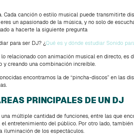
. Cada canción o estilo musical puede transmitirte dis
eres un apasionado de la música, y no solo de escucha
ado a hacerte la siguiente pregunta
iar para ser DJ? ¿
Qué es y dónde estudiar Sonido par
 lo relacionado con animación musical en directo, es 
o y creando una combinación increíble.
onocidas encontramos la de “pincha-discos” en las d
as.
REAS PRINCIPALES DE UN DJ
 una múltiple cantidad de funciones, entre las que en
 el entretenimiento del público. Por otro lado, tambi
la iluminación de los espectáculos.