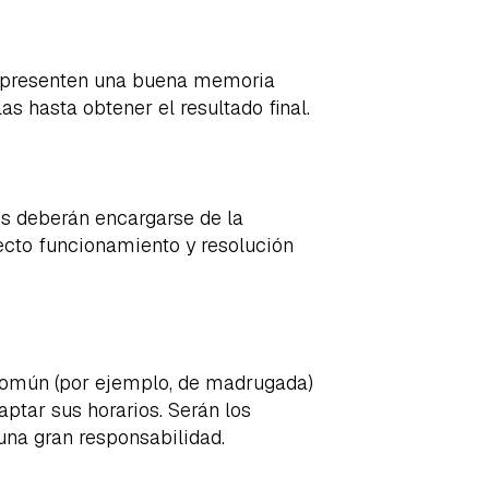
e presenten una buena memoria
s hasta obtener el resultado final.
es deberán encargarse de la
recto funcionamiento y resolución
 común (por ejemplo, de madrugada)
ptar sus horarios. Serán los
 una gran responsabilidad.