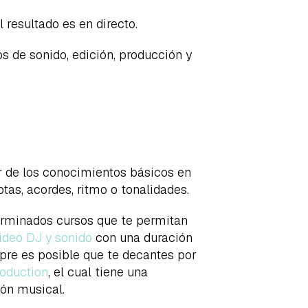
 resultado es en directo.
 de sonido, edición, producción y
r de los conocimientos básicos en
tas, acordes, ritmo o tonalidades.
terminados cursos que te permitan
ideo DJ y sonido
con una duración
mpre es posible que te decantes por
oduction
, el cual tiene una
ón musical.