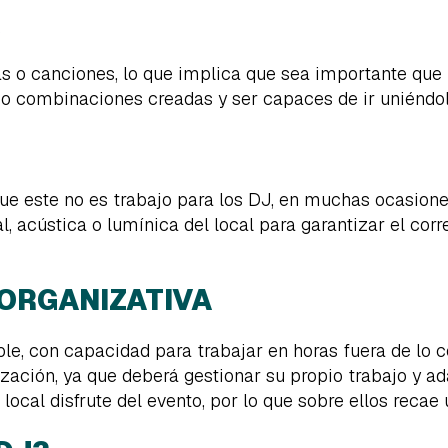
A
as o canciones, lo que implica que sea importante qu
s o combinaciones creadas y ser capaces de ir uniéndola
ue este no es trabajo para los DJ, en muchas ocasion
l, acústica o lumínica del local para garantizar el cor
ORGANIZATIVA
le, con capacidad para trabajar en horas fuera de lo
zación, ya que deberá gestionar su propio trabajo y ada
local disfrute del evento, por lo que sobre ellos recae