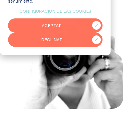
seguimiento.
CONFIGURACIÓN DE LAS COOKIES
EMPRESAS
ACEPTAR
PARTNERS
DECLINAR
915 50 29 60
931 76 23 43