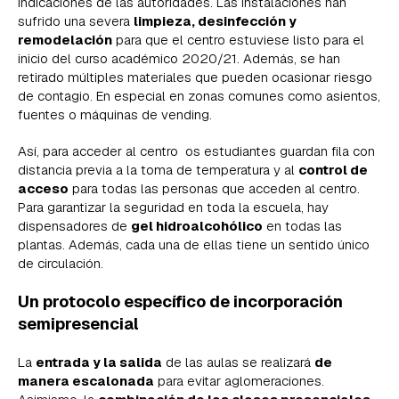
indicaciones de las autoridades. Las instalaciones han
sufrido una severa
limpieza, desinfección y
remodelación
para que el centro estuviese listo para el
inicio del curso académico 2020/21. Además, se han
retirado múltiples materiales que pueden ocasionar riesgo
de contagio. En especial en zonas comunes como asientos,
fuentes o máquinas de vending.
Así, para acceder al centro os estudiantes guardan fila con
distancia previa a la toma de temperatura y al
control de
acceso
para todas las personas que acceden al centro.
Para garantizar la seguridad en toda la escuela, hay
dispensadores de
gel hidroalcohólico
en todas las
plantas. Además, cada una de ellas tiene un sentido único
de circulación.
Un protocolo específico de incorporación
semipresencial
La
entrada y la salida
de las aulas se realizará
de
manera escalonada
para evitar aglomeraciones.