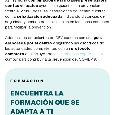
Asimismo, la
combinación de las clases presenciales
con las virtuales
ayudarán a garantizar la prevención
frente al virus. Todas las instalaciones del centro cuentan
con la
señalización adecuada
indicando distancias de
seguridad y sentido de la circulación en las zonas comunes
para facilitar la prevención.
Además, los estudiantes de CEV cuentan con una
guía
elaborada por el centro
y siguiendo las directrices de
las autoridades competentes con un
protocolo
completo
que incluye todas las
medidas específicas
a
cumplir para contribuir a la prevención del COVID-19.
FORMACIÓN
ENCUENTRA LA
FORMACIÓN QUE SE
ADAPTA A TI