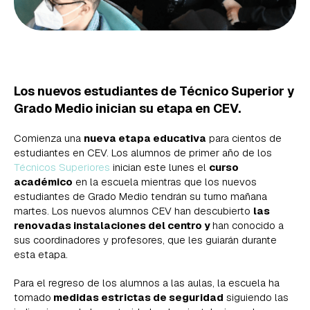
Los nuevos estudiantes de Técnico Superior y
Grado Medio inician su etapa en CEV.
Comienza una
nueva etapa educativa
para cientos de
estudiantes en CEV. Los alumnos de primer año de los
Técnicos Superiores
inician este lunes el
curso
académico
en la escuela mientras que los nuevos
estudiantes de Grado Medio tendrán su turno mañana
martes. Los nuevos alumnos CEV han descubierto
las
renovadas instalaciones del centro y
han conocido a
sus coordinadores y profesores, que les guiarán durante
esta etapa.
Para el regreso de los alumnos a las aulas, la escuela ha
tomado
medidas estrictas de seguridad
siguiendo las