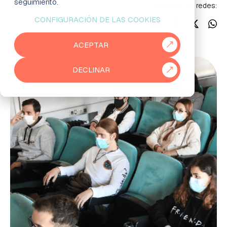
seguimiento.
Síguenos en redes:
CONFIGURACIÓN DE LAS COOKIES
EMPRESAS
ACEPTAR
PARTNERS
DECLINAR
915 50 29 60
931 76 23 43