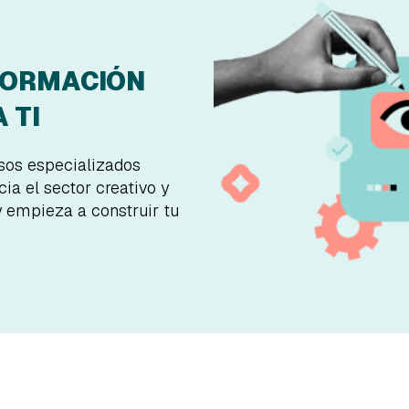
FORMACIÓN
 TI
rsos especializados
ia el sector creativo y
y empieza a construir tu