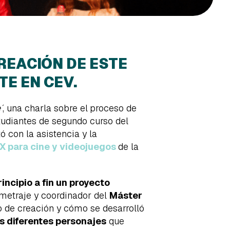
REACIÓN DE ESTE
E EN CEV.
´
, una charla sobre el
proceso de
estudiantes de segundo curso del
 con la asistencia y la
X para cine y videojuegos
de la
incipio a fin un proyecto
tometraje y coordinador del
Máster
o de creación y cómo se desarrolló
s diferentes personajes
que