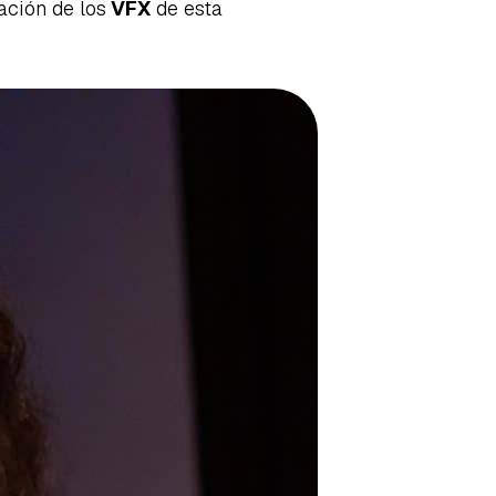
ación de los
VFX
de esta