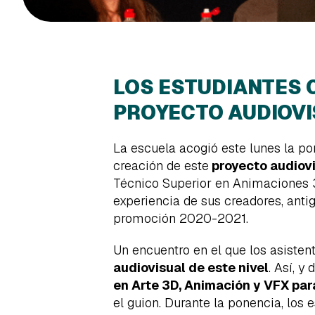
LOS ESTUDIANTES 
PROYECTO AUDIOVI
La escuela acogió este lunes la p
creación de este
proyecto audiovi
Técnico Superior en Animaciones 3D
experiencia de sus creadores, ant
promoción 2020-2021.
Un encuentro en el que los asiste
audiovisual de este nivel
. Así, y
en Arte 3D, Animación y VFX par
el guion. Durante la ponencia, los