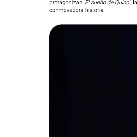
protagonizan
`El sueño de Quino´
, l
conmovedora historia.