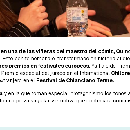
a en una de las viñetas del maestro del cómic, Quin
. Este bonito homenaje, transformado en historia audi
tres premios en festivales europeos
. Ya ha sido Prem
, Premio especial del jurado en el International
Childre
xtranjero en el
Festival de Chianciano Terme.
a
y en la que toman especial protagonismo los tonos a
o una pieza singular y emotiva que continuará conqui