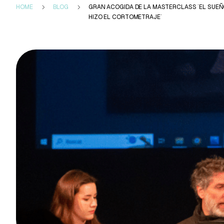
HOME
BLOG
GRAN ACOGIDA DE LA MASTERCLASS `EL SUEÑ
HIZO EL CORTOMETRAJE´