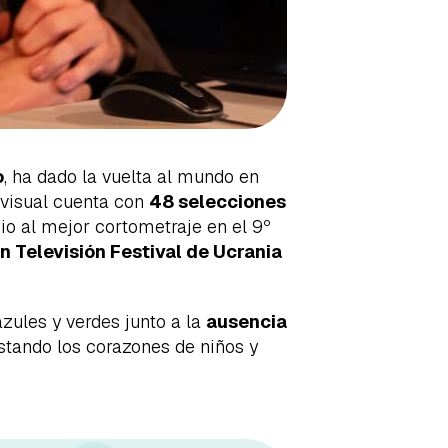
o
, ha dado la vuelta al mundo en
ovisual cuenta con
48 selecciones
io al mejor cortometraje en el 9º
n Televisión Festival de Ucrania
zules y verdes junto a la
ausencia
stando los corazones de niños y