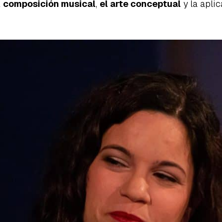
a
composición musical
,
el arte conceptual
y la aplic