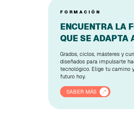
FORMACIÓN
ENCUENTRA LA 
QUE SE ADAPTA A
Grados, ciclos, másteres y cu
diseñados para impulsarte hac
tecnológico. Elige tu camino 
futuro hoy.
SABER MÁS