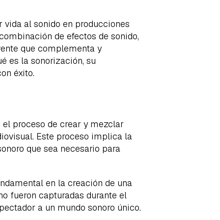
r vida al sonido en producciones
a combinación de efectos de sonido,
olvente que complementa y
ué es la sonorización, su
on éxito.
 el proceso de crear y mezclar
ovisual. Este proceso implica la
 sonoro que sea necesario para
undamental en la creación de una
no fueron capturadas durante el
espectador a un mundo sonoro único.