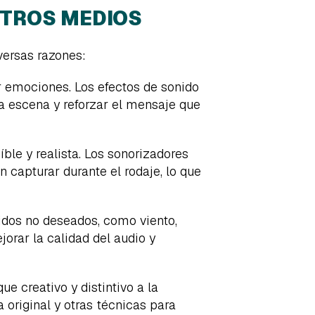
 OTROS MEDIOS
versas razones:
r emociones. Los efectos de sonido
 escena y reforzar el mensaje que
ble y realista. Los sonorizadores
 capturar durante el rodaje, lo que
idos no deseados, como viento,
jorar la calidad del audio y
e creativo y distintivo a la
original y otras técnicas para