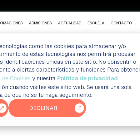
ORMACIONES
ADMISIONES
ACTUALIDAD
ESCUELA
CONTACTO
 tecnologías como las cookies para almacenar y/o
ntimiento de estas tecnologías nos permitirá procesar
NORIZACIÓN?
dentificaciones únicas en este sitio. No consentir o
ente a ciertas características y funciones Para obtene
a de Cookies
y nuestra
Política de privacidad
ión cuando visites este sitio web. Se usará una sola
ia de que no se te haga seguimiento.
DECLINAR