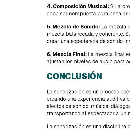
4. Composición Musical:
Si la pr
debe ser compuesta para encajar p
5. Mezcla de Sonido:
La mezcla d
mezcla balanceada y coherente. Se 
crear una experiencia de sonido in
6. Mezcla Final:
La mezcla final e
ajustan los niveles de audio para 
CONCLUSIÓN
La sonorización es un proceso esen
creando una experiencia auditiva e
efectos de sonido, música, diálogos
transportando al espectador a un 
La sonorización es una disciplina 