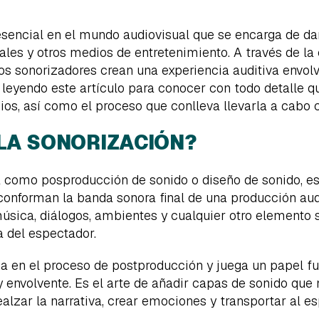
esencial en el mundo audiovisual que se encarga de da
trales y otros medios de entretenimiento. A través de l
 los sonorizadores crean una experiencia auditiva env
e leyendo este artículo para conocer con todo detalle q
ios, así como el proceso que conlleva llevarla a cabo c
 LA SONORIZACIÓN?
 como posproducción de sonido o diseño de sonido, es
onforman la banda sonora final de una producción audi
música, diálogos, ambientes y cualquier otro elemento
a del espectador.
ca en el proceso de postproducción y juega un papel f
 envolvente. Es el arte de añadir capas de sonido que 
ealzar la narrativa, crear emociones y transportar al 