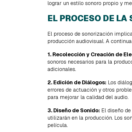
lograr un estilo sonoro propio y m
EL PROCESO DE LA
El proceso de sonorización implica
producción audiovisual. A continu
1. Recolección y Creación de El
sonoros necesarios para la producc
adicionales.
2. Edición de Diálogos:
Los diálog
errores de actuación y otros probl
para mejorar la calidad del audio.
3. Diseño de Sonido:
El diseño de
utilizarán en la producción. Los so
película.