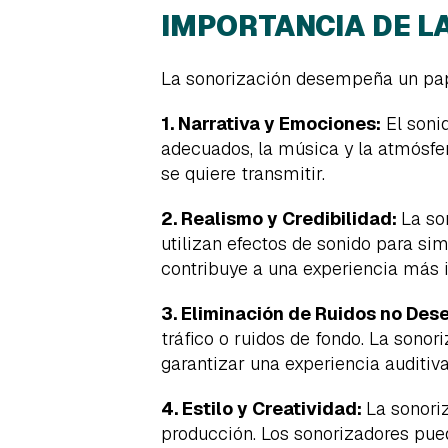
IMPORTANCIA DE LA
La sonorización desempeña un papel
1. Narrativa y Emociones:
El soni
adecuados, la música y la atmósfe
se quiere transmitir.
2. Realismo y Credibilidad:
La so
utilizan efectos de sonido para si
contribuye a una experiencia más 
3. Eliminación de Ruidos no Des
tráfico o ruidos de fondo. La sonor
garantizar una experiencia auditiv
4. Estilo y Creatividad:
La sonori
producción. Los sonorizadores pued