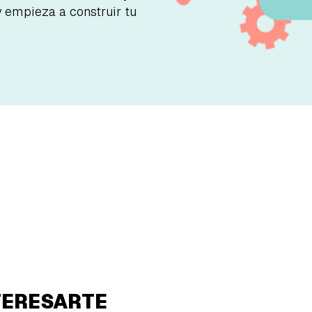
y empieza a construir tu
TERESARTE