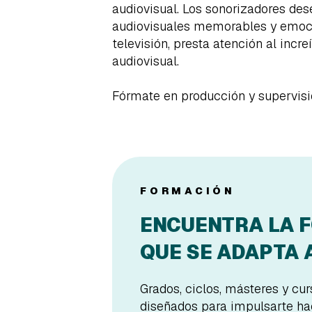
audiovisual. Los sonorizadores de
audiovisuales memorables y emocio
televisión, presta atención al inc
audiovisual.
Fórmate en producción y supervis
FORMACIÓN
ENCUENTRA LA 
QUE SE ADAPTA A
Grados, ciclos, másteres y cu
diseñados para impulsarte hac