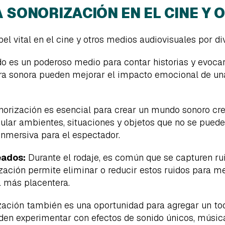
 SONORIZACIÓN EN EL CINE Y
 vital en el cine y otros medios audiovisuales por di
do es un poderoso medio para contar historias y evoca
ra sonora pueden mejorar el impacto emocional de una
norización es esencial para crear un mundo sonoro creí
mular ambientes, situaciones y objetos que no se pueden
inmersiva para el espectador.
eados:
Durante el rodaje, es común que se capturen ru
ización permite eliminar o reducir estos ruidos para me
a más placentera.
zación también es una oportunidad para agregar un toqu
en experimentar con efectos de sonido únicos, música 