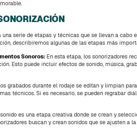
emorable.
 SONORIZACIÓN
 una serie de etapas y técnicas que se llevan a cabo 
ación, describiremos algunas de las etapas más import
ementos Sonoros:
En esta etapa, los sonorizadores re
ión. Esto puede incluir efectos de sonido, música, gr
os grabados durante el rodaje se editan y limpian para
emas técnicos. Si es necesario, se pueden regrabar diál
 sonido es una etapa creativa donde se crean y selecci
norizadores buscan y crean sonidos que se ajusten a la 