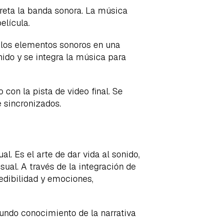
preta la banda sonora. La música
elícula.
 los elementos sonoros en una
ido y se integra la música para
con la pista de video final. Se
 sincronizados.
. Es el arte de dar vida al sonido,
ual. A través de la integración de
redibilidad y emociones,
fundo conocimiento de la narrativa