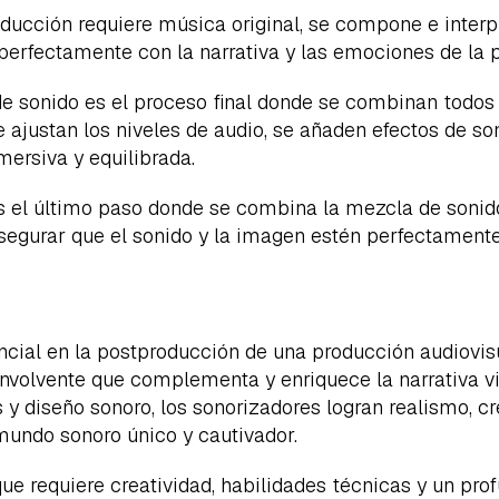
oducción requiere música original, se compone e inter
erfectamente con la narrativa y las emociones de la p
e sonido es el proceso final donde se combinan todos
ajustan los niveles de audio, se añaden efectos de son
mersiva y equilibrada.
s el último paso donde se combina la mezcla de sonido 
asegurar que el sonido y la imagen estén perfectamente
cial en la postproducción de una producción audiovisual
nvolvente que complementa y enriquece la narrativa vis
 y diseño sonoro, los sonorizadores logran realismo, c
mundo sonoro único y cautivador.
que requiere creatividad, habilidades técnicas y un pro