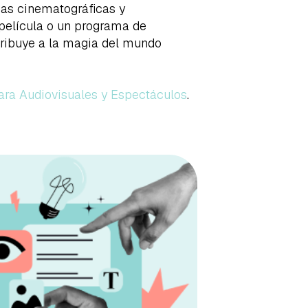
ias cinematográficas y
película o un programa de
ntribuye a la magia del mundo
ara Audiovisuales y Espectáculos
.