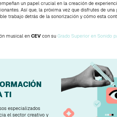
sempeñan un papel crucial en la creación de experienc
nantes. Así que, la próxima vez que disfrutes de una 
reíble trabajo detrás de la sonorización y cómo esta co
ión musical en
CEV
con su
Grado Superior en Sonido p
FORMACIÓN
 TI
rsos especializados
ia el sector creativo y