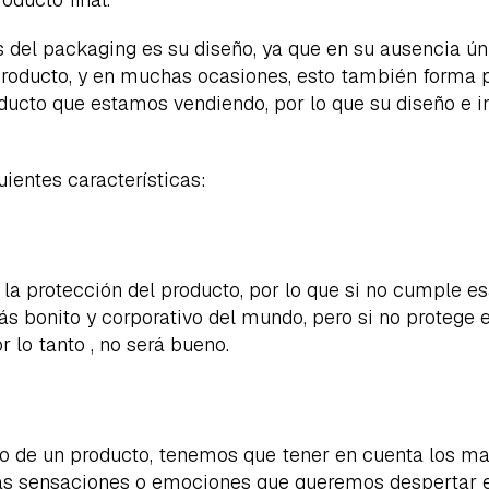
s del packaging es su diseño, ya que en su ausencia 
 producto, y en muchas ocasiones, esto también forma 
oducto que estamos vendiendo, por lo que su diseño e 
uientes características:
la protección del producto, por lo que si no cumple es
más bonito y corporativo del mundo, pero si no protege
r lo tanto , no será bueno.
de un producto, tenemos que tener en cuenta los mat
las sensaciones o emociones que queremos despertar en 