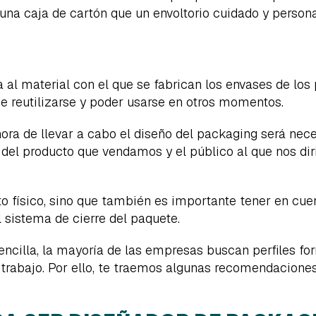
una caja de cartón que un envoltorio cuidado y persona
al material con el que se fabrican los envases de los 
de reutilizarse y poder usarse en otros momentos.
ora de llevar a cabo el diseño del packaging será neces
 del producto que vendamos y el público al que nos di
cto físico, sino que también es importante tener en cu
l sistema de cierre del paquete.
ncilla, la mayoría de las empresas buscan perfiles f
trabajo. Por ello, te traemos algunas recomendaciones