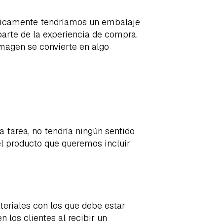
únicamente tendríamos un embalaje
parte de la experiencia de compra.
imagen se convierte en algo
a tarea, no tendría ningún sentido
 el producto que queremos incluir
eriales con los que debe estar
los clientes al recibir un