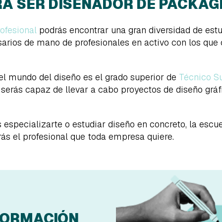
RA SER DISEÑADOR DE PACKAG
ofesional
podrás encontrar una gran diversidad de estu
arios de mano de profesionales en activo con los que 
l mundo del diseño es el grado superior de
Técnico Su
l serás capaz de llevar a cabo proyectos de diseño gráf
s especializarte o estudiar diseño en concreto, la escu
rás el profesional que toda empresa quiere.
FORMACIÓN