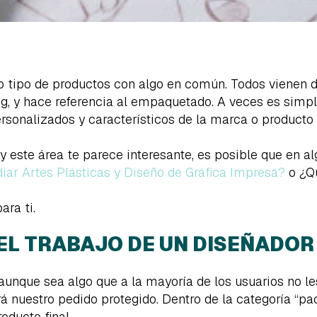
tipo de productos con algo en común. Todos vienen de
g, y hace referencia al empaquetado. A veces es simp
ersonalizados y característicos de la marca o product
 y este área te parece interesante, es posible que en 
iar Artes Plásticas y Diseño de Gráfica Impresa?
o ¿Qu
ara ti.
 EL TRABAJO DE UN DISEÑADOR
unque sea algo que a la mayoría de los usuarios no le
nuestro pedido protegido. Dentro de la categoría “pac
roducto final.