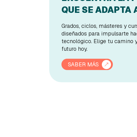
QUE SE ADAPTA A
Grados, ciclos, másteres y cu
diseñados para impulsarte hac
tecnológico. Elige tu camino 
futuro hoy.
SABER MÁS