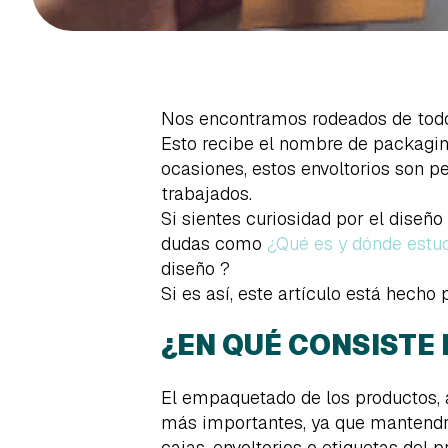
Nos encontramos rodeados de todo 
Esto recibe el nombre de packagin
ocasiones, estos envoltorios son p
trabajados.
Si sientes curiosidad por el diseño
dudas como
¿Qué es y dónde estud
diseño ?
Si es así, este artículo está hecho p
¿EN QUÉ CONSISTE
El empaquetado de los productos, a
más importantes, ya que mantendrá 
cajas, envoltorios o etiquetas del p