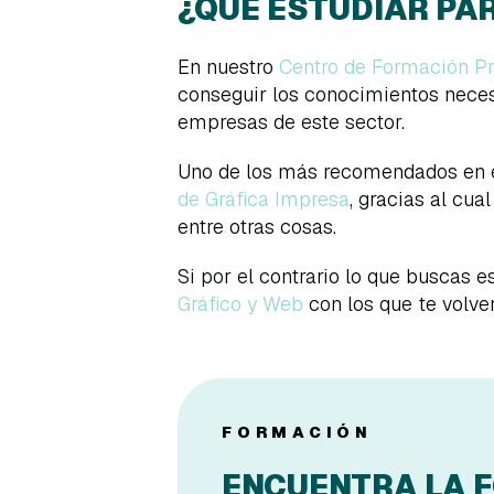
¿QUÉ ESTUDIAR PA
En nuestro
Centro de Formación Pr
conseguir los conocimientos neces
empresas de este sector.
Uno de los más recomendados en e
de Gráfica Impresa
, gracias al cua
entre otras cosas.
Si por el contrario lo que buscas e
Gráfico y Web
con los que te volve
FORMACIÓN
ENCUENTRA LA 