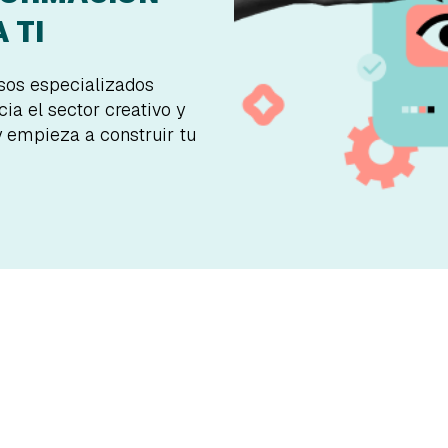
 TI
rsos especializados
ia el sector creativo y
y empieza a construir tu