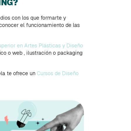
ING?
dios con los que formarte y
conocer el funcionamiento de las
perior en Artes Plásticas y Diseño
ico o web , ilustración o packaging
ela te ofrece un
Cursos de Diseño