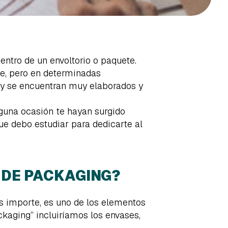
ntro de un envoltorio o paquete.
le, pero en determinadas
o y se encuentran muy elaborados y
alguna ocasión te hayan surgido
e debo estudiar para dedicarte al
 DE PACKAGING?
s importe, es uno de los elementos
kaging” incluiríamos los envases,