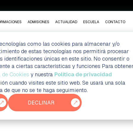
ORMACIONES
ADMISIONES
ACTUALIDAD
ESCUELA
CONTACTO
 tecnologías como las cookies para almacenar y/o
ntimiento de estas tecnologías nos permitirá procesar
 PARA SER DISEÑ
dentificaciones únicas en este sitio. No consentir o
ente a ciertas características y funciones Para obtene
a de Cookies
y nuestra
Política de privacidad
ión cuando visites este sitio web. Se usará una sola
ia de que no se te haga seguimiento.
DECLINAR