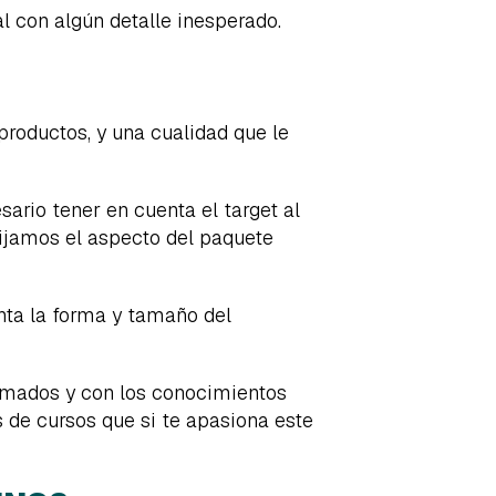
l con algún detalle inesperado.
productos, y una cualidad que le
ario tener en cuenta el target al
rijamos el aspecto del paquete
enta la forma y tamaño del
ormados y con los conocimientos
 de cursos que si te apasiona este