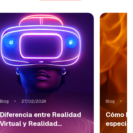
Blog
27/02/2024
Blog
22
Diferencia entre Realidad
Cómo ha
Virtual y Realidad...
especial