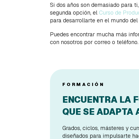
Si dos años son demasiado para ti
segunda opción, el
Curso de Produ
para desarrollarte en el mundo del
Puedes encontrar mucha más inform
con nosotros por correo o teléfon
FORMACIÓN
ENCUENTRA LA 
QUE SE ADAPTA A
Grados, ciclos, másteres y cu
diseñados para impulsarte hac