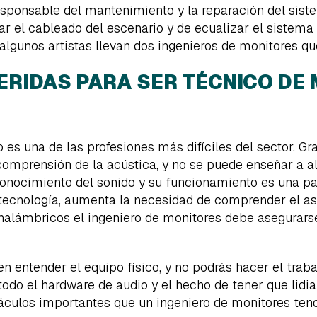
esponsable del mantenimiento y la reparación del siste
ar el cableado del escenario y de ecualizar el sistem
, algunos artistas llevan dos ingenieros de monitores q
ERIDAS PARA SER TÉCNICO DE
es una de las profesiones más difíciles del sector. Gr
a comprensión de la acústica, y no se puede enseñar a a
 conocimiento del sonido y su funcionamiento es una pa
tecnología, aumenta la necesidad de comprender el as
alámbricos el ingeniero de monitores debe asegurarse
en entender el equipo físico, y no podrás hacer el tra
odo el hardware de audio y el hecho de tener que lidia
áculos importantes que un ingeniero de monitores tend