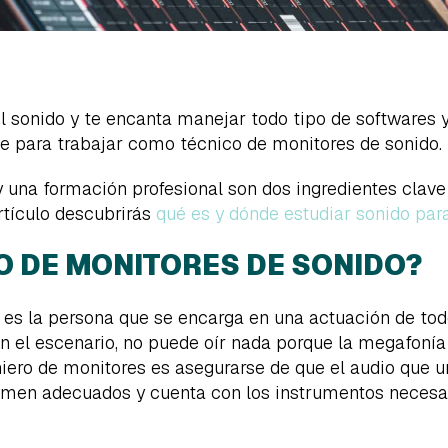
 sonido y te encanta manejar todo tipo de softwares y
te para trabajar como técnico de monitores de sonido.
una formación profesional son dos ingredientes clave
rtículo descubrirás
qué es y dónde estudiar sonido par
O DE MONITORES DE SONIDO?
es la persona que se encarga en una actuación de todo
en el escenario, no puede oír nada porque la megafonía 
niero de monitores es asegurarse de que el audio que u
lumen adecuados y cuenta con los instrumentos necesar