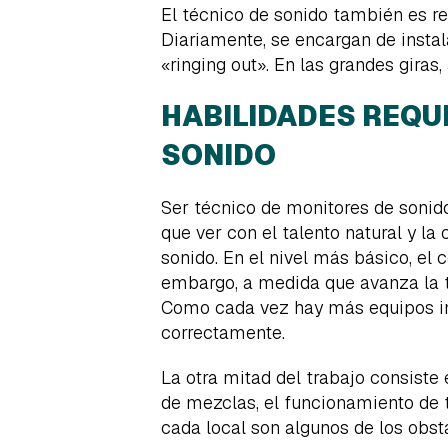
El técnico de sonido también es r
Diariamente, se encargan de instal
«ringing out». En las grandes giras
HABILIDADES REQU
SONIDO
Ser técnico de monitores de sonido 
que ver con el talento natural y l
sonido. En el nivel más básico, el
embargo, a medida que avanza la 
Como cada vez hay más equipos in
correctamente.
La otra mitad del trabajo consiste 
de mezclas, el funcionamiento de t
cada local son algunos de los obst