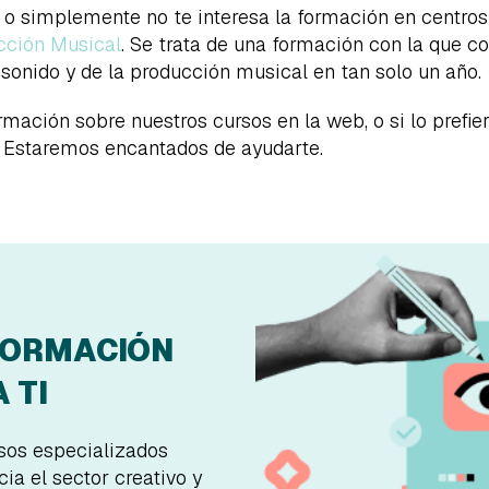
, o simplemente no te interesa la formación en centro
cción Musical
. Se trata de una formación con la que 
 sonido y de la producción musical en tan solo un año.
ación sobre nuestros cursos en la web, o si lo prefie
o. Estaremos encantados de ayudarte.
FORMACIÓN
 TI
rsos especializados
ia el sector creativo y