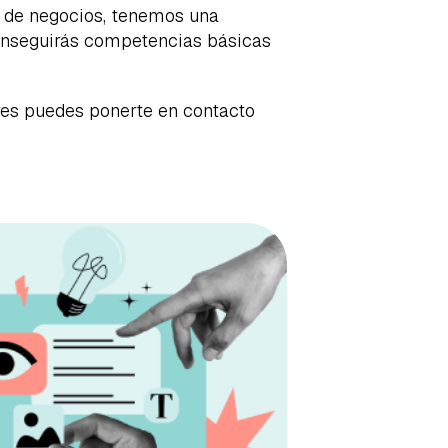
s de negocios, tenemos una
conseguirás competencias básicas
res puedes ponerte en contacto