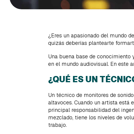
¿Eres un apasionado del mundo del
quizás deberías plantearte formar
Una buena base de conocimiento y 
en el mundo audiovisual. En este a
¿QUÉ ES UN TÉCNIC
Un técnico de monitores de sonido 
altavoces. Cuando un artista está 
principal responsabilidad del inge
mezclado, tiene los niveles de vo
trabajo.