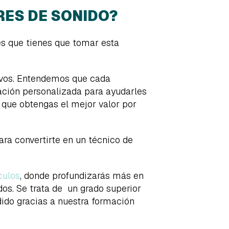
RES DE SONIDO?
es que tienes que tomar esta
ivos. Entendemos que cada
tación personalizada para ayudarles
que obtengas el mejor valor por
ra convertirte en un técnico de
culos
, donde profundizarás más en
os. Se trata de un grado superior
dido gracias a nuestra formación