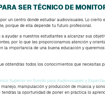
PARA SER TÉCNICO DE MONITO
por un centro donde estudiar audiovisuales. Lo cierto 
e, porque de ella depende tu futuro profesional.
a ayudar a nuestros estudiantes a alcanzar sus objet
entes, por lo que les proporcionamos atención y orien
en la importancia de una buena educación y queremos 
ue obtendrás todos los conocimientos que necesitas pa
nico Superior en Sonido para Audiovisuales y Espectá
 manejo, manipulación y producción de música y sonid
 tendrás la oportunidad de poner en práctica lo apren