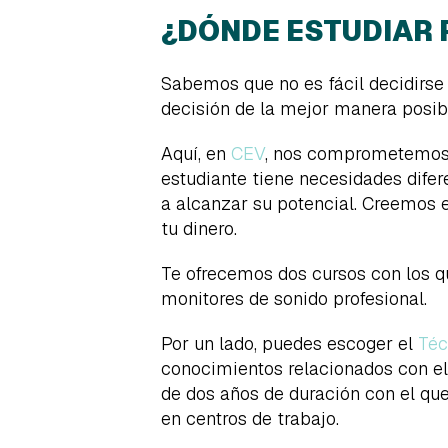
¿DÓNDE ESTUDIAR 
Sabemos que no es fácil decidirse 
decisión de la mejor manera posibl
Aquí, en
CEV
, nos comprometemos 
estudiante tiene necesidades difer
a alcanzar su potencial. Creemos 
tu dinero.
Te ofrecemos dos cursos con los q
monitores de sonido profesional.
Por un lado, puedes escoger el
Téc
conocimientos relacionados con el
de dos años de duración con el que
en centros de trabajo.