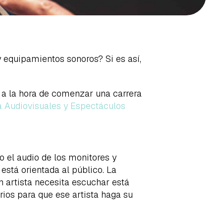
 equipamientos sonoros? Si es así,
 a la hora de comenzar una carrera
a Audiovisuales y Espectáculos
 el audio de los monitores y
está orientada al público. La
n artista necesita escuchar está
ios para que ese artista haga su