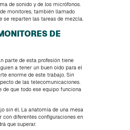
ma de sonido y de los micrófonos.
a de monitores, también llamado
ue se reparten las tareas de mezcla.
 MONITORES DE
an parte de esta profesión tiene
lguien a tener un buen oído para el
rte enorme de este trabajo. Sin
pecto de las telecomunicaciones.
 de que todo ese equipo funciona
bajo sin él. La anatomía de una mesa
r con diferentes configuraciones en
rá que superar.