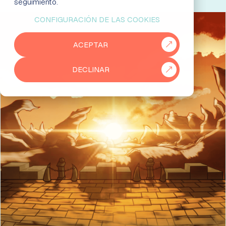
seguimiento.
CONFIGURACIÓN DE LAS COOKIES
EMPRESAS
ACEPTAR
PARTNERS
DECLINAR
915 50 29 60
931 76 23 43