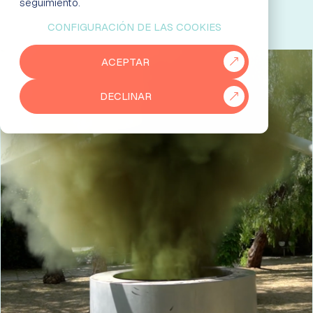
seguimiento.
CONFIGURACIÓN DE LAS COOKIES
EMPRESAS
ACEPTAR
PARTNERS
DECLINAR
915 50 29 60
931 76 23 43