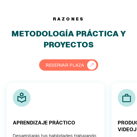
RAZONES
METODOLOGÍA PRÁCTICA Y
PROYECTOS
RESERVAR PLAZA
APRENDIZAJE PRÁCTICO
PRODUC
VIDEOJ
Desarrollarás tus habilidades trabajando