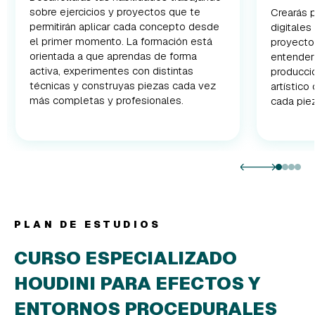
sobre ejercicios y proyectos que te
Crearás p
permitirán aplicar cada concepto desde
digitales
el primer momento. La formación está
proyectos
orientada a que aprendas de forma
entender
activa, experimentes con distintas
producci
técnicas y construyas piezas cada vez
artístico
más completas y profesionales.
cada piez
PLAN DE ESTUDIOS
CURSO ESPECIALIZADO
HOUDINI PARA EFECTOS Y
ENTORNOS PROCEDURALES