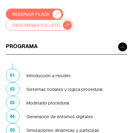
RESERVAR PLAZA
DESCARGAR FOLLETO
−
PROGRAMA
Introducción a Houdini
01.
Sistemas nodales y lógica procedural
02.
Modelado procedural
03.
Generación de entornos digitales
04.
Simulaciones dinámicas y partículas
05.