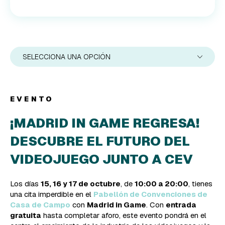
SELECCIONA UNA OPCIÓN
EVENTO
¡MADRID IN GAME REGRESA!
DESCUBRE EL FUTURO DEL
VIDEOJUEGO JUNTO A CEV
Los días
15, 16 y 17 de octubre
, de
10:00 a 20:00
, tienes
una cita imperdible en el
Pabellón de Convenciones de
Casa de Campo
con
Madrid in Game
. Con
entrada
gratuita
hasta completar aforo, este evento pondrá en el