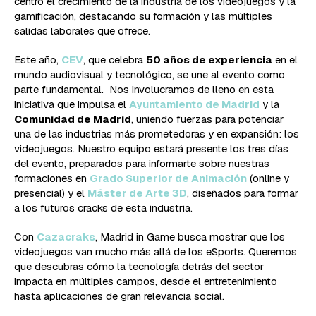
centro el crecimiento de la industria de los videojuegos y la
gamificación, destacando su formación y las múltiples
salidas laborales que ofrece.
Este año,
CEV
, que celebra
50 años de experiencia
en el
mundo audiovisual y tecnológico, se une al evento como
parte fundamental. Nos involucramos de lleno en esta
iniciativa que impulsa el
Ayuntamiento de Madrid
y la
Comunidad de Madrid
, uniendo fuerzas para potenciar
una de las industrias más prometedoras y en expansión: los
videojuegos. Nuestro equipo estará presente los tres días
del evento, preparados para informarte sobre nuestras
formaciones en
Grado Superior de Animación
(online y
presencial) y el
Máster de Arte 3D
, diseñados para formar
a los futuros cracks de esta industria.
Con
Cazacraks
, Madrid in Game busca mostrar que los
videojuegos van mucho más allá de los eSports. Queremos
que descubras cómo la tecnología detrás del sector
impacta en múltiples campos, desde el entretenimiento
hasta aplicaciones de gran relevancia social.