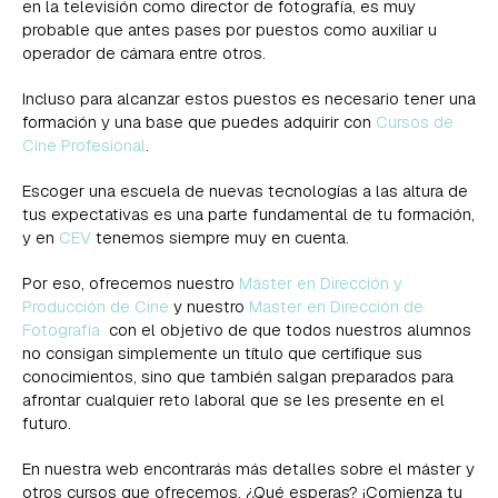
en la televisión como director de fotografía, es muy
probable que antes pases por puestos como auxiliar u
operador de cámara entre otros.
Incluso para alcanzar estos puestos es necesario tener una
formación y una base que puedes adquirir con
Cursos de
Cine Profesional
.
Escoger una escuela de nuevas tecnologías a las altura de
tus expectativas es una parte fundamental de tu formación,
y en
CEV
tenemos siempre muy en cuenta.
Por eso, ofrecemos nuestro
Máster en Dirección y
Producción de Cine
y nuestro
Master en Dirección de
Fotografía
con el objetivo de que todos nuestros alumnos
no consigan simplemente un título que certifique sus
conocimientos, sino que también salgan preparados para
afrontar cualquier reto laboral que se les presente en el
futuro.
En nuestra web encontrarás más detalles sobre el máster y
otros cursos que ofrecemos. ¿Qué esperas? ¡Comienza tu