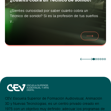
¿Sientes curiosidad por saber cuánto cobra un
Técnico de sonido? Si es la profesión de tus sueños
y...
CEV, Escuela Superior de Formación Audiovisual, Animación
3D y Nuevas Tecnologías, es un centro privado creado en
1975 con un objetivo muy definido: adecuar los programas de