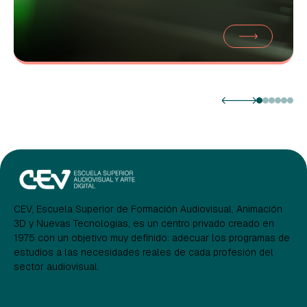
CEV, Escuela Superior de Formación Audiovisual, Animación
3D y Nuevas Tecnologías, es un centro privado creado en
1975 con un objetivo muy definido: adecuar los programas de
estudios a las necesidades reales de cada profesión del
sector audiovisual.