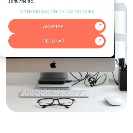
seguimiento.
CONFIGURACIÓN DE LAS COOKIES
EMPRESAS
ACEPTAR
PARTNERS
DECLINAR
915 50 29 60
931 76 23 43