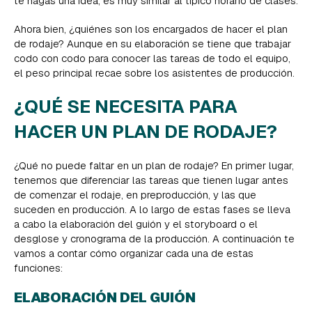
te hagas una idea, es muy similar al típico horario de clases.
Ahora bien, ¿quiénes son los encargados de hacer el plan
de rodaje? Aunque en su elaboración se tiene que trabajar
codo con codo para conocer las tareas de todo el equipo,
el peso principal recae sobre los asistentes de producción.
¿QUÉ SE NECESITA PARA
HACER UN PLAN DE RODAJE?
¿Qué no puede faltar en un plan de rodaje? En primer lugar,
tenemos que diferenciar las tareas que tienen lugar antes
de comenzar el rodaje, en preproducción, y las que
suceden en producción. A lo largo de estas fases se lleva
a cabo la elaboración del guión y el storyboard o el
desglose y cronograma de la producción. A continuación te
vamos a contar cómo organizar cada una de estas
funciones:
ELABORACIÓN DEL GUIÓN