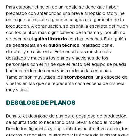
Para elaborar el guión de un rodaje se tiene que haber
preparado con anterioridad una breve sinopsis o storyline
en la que se cuente a grandes rasgos el argumento de la
producción. A continuación, se diseña la escaleta del guión
con los puntos más significativos de la trama y, por último,
se escribe el
guión literario
con las escenas. Este guión
se desglosará en el
guión técnico
, realizado por el
director y su asistente. Este escrito es mucho más
detallado y muestra los planos y acciones de los
personajes con el fin de que el resto del equipo se pueda
hacer una idea de cómo van a rodarse las escenas.
También son muy útiles los
storyboards
, una especie de
viñetas en las que se representa cada escena de manera
muy visual.
DESGLOSE DE PLANOS
Durante el desglose de planos, o desglose de producción,
se apunta todo lo necesario para llevar a cabo el rodaje.
Desde los figurantes y especialistas hasta el vestuario, los
efectos especiales, el atrezzo y la época de la historia que