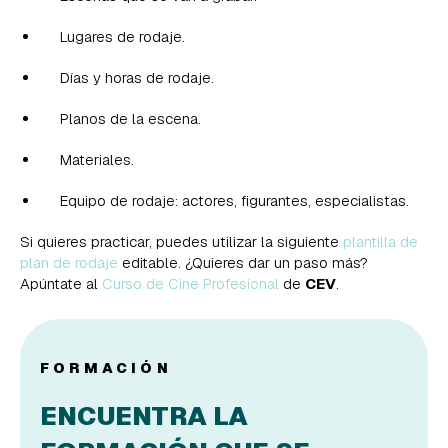
Lugares de rodaje.
Días y horas de rodaje.
Planos de la escena.
Materiales.
Equipo de rodaje: actores, figurantes, especialistas.
Si quieres practicar, puedes utilizar la siguiente
plantilla de
plan de rodaje
editable. ¿Quieres dar un paso más?
Apúntate al
Curso de Cine Profesional
de
CEV
.
FORMACIÓN
ENCUENTRA LA