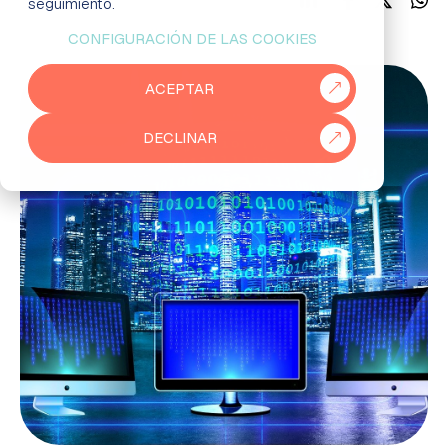
seguimiento.
CONFIGURACIÓN DE LAS COOKIES
EMPRESAS
ACEPTAR
PARTNERS
DECLINAR
915 50 29 60
931 76 23 43