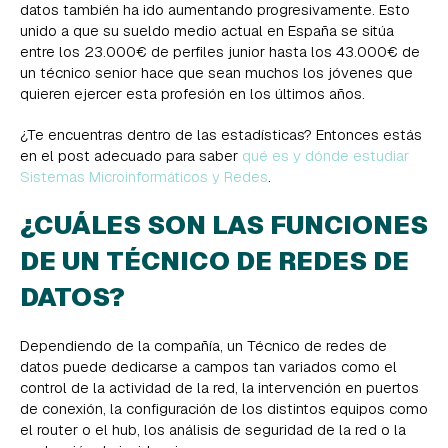
datos también ha ido aumentando progresivamente. Esto
unido a que su sueldo medio actual en España se sitúa
entre los 23.000€ de perfiles junior hasta los 43.000€ de
un técnico senior hace que sean muchos los jóvenes que
quieren ejercer esta profesión en los últimos años.
¿Te encuentras dentro de las estadísticas? Entonces estás
en el post adecuado para saber
qué es y dónde estudiar
Sistemas Microinformáticos y Redes
.
¿CUÁLES SON LAS FUNCIONES
DE UN TÉCNICO DE REDES DE
DATOS?
Dependiendo de la compañía, un Técnico de redes de
datos puede dedicarse a campos tan variados como el
control de la actividad de la red, la intervención en puertos
de conexión, la configuración de los distintos equipos como
el router o el hub, los análisis de seguridad de la red o la