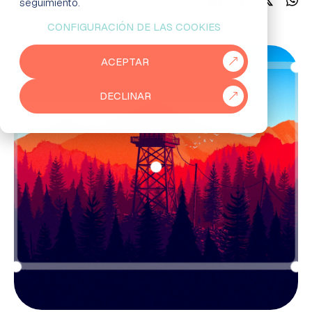
seguimiento.
CONFIGURACIÓN DE LAS COOKIES
EMPRESAS
ACEPTAR
PARTNERS
DECLINAR
915 50 29 60
931 76 23 43