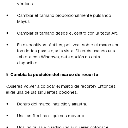
vértices.
Cambiar el tamaño proporcionalmente pulsando
Mayús.
Cambiar el tamaño desde el centro con la tecla Alt.
En dispositivos táctiles, pellizcar sobre el marco abrir
los dedos para alejar la vista. Si estás usando una
tableta con Windows, esta opción no está
disponible.
5.
Cambia la posición del marco de recorte
¿Quieres volver a colocar el marco de recorte? Entonces,
elige una de las siguientes opciones:
Dentro del marco, haz clic y arrastra.
Usa las flechas si quieres moverlo.
Usa las guías y cuadrículas si quieres colocar el