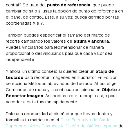
central? Se trata del
punto de referencia
, que puede
cambiar de sitio si usas la opción de punto de referencia en
el panel de control. Éste, a su vez, queda definido por las
coordenadas X e Y.
También puedes especificar el tamaño del marco de
recorte cambiando los valores de
altura y anchura
.
Puedes vincularlos para redimensionar de manera
proporcional o desvincularlos para que cada valor sea
independiente.
Y ahora, un último consejo si quieres crear un
atajo de
teclado
para recortar imágenes en Illustrator. En Edición
selecciona Métodos abreviados de teclado. Ahora elige
Comandos de menú y, a continuación, pincha en
Objeto
>
Recortar imagen
. Así podrás crear tu propio atajo para
acceder a esta función rápidamente.
Dale una oportunidad al diseñador que llevas dentro y
formaliza tu matrícula en el
Ciclo Formativo de Grado
Superior en Artes Plásticas y Diseño de Gráfica Impresa
de