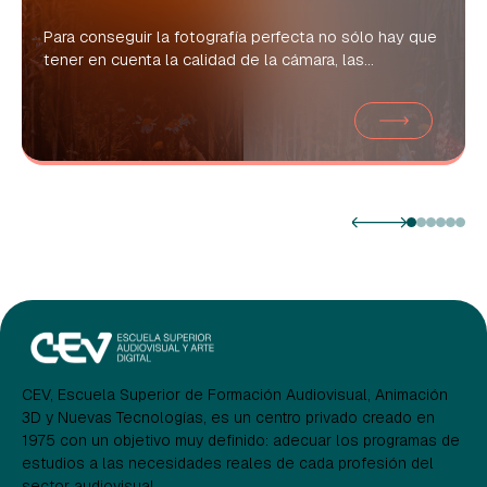
Para conseguir la fotografía perfecta no sólo hay que
tener en cuenta la calidad de la cámara, las...
CEV, Escuela Superior de Formación Audiovisual, Animación
3D y Nuevas Tecnologías, es un centro privado creado en
1975 con un objetivo muy definido: adecuar los programas de
estudios a las necesidades reales de cada profesión del
sector audiovisual.