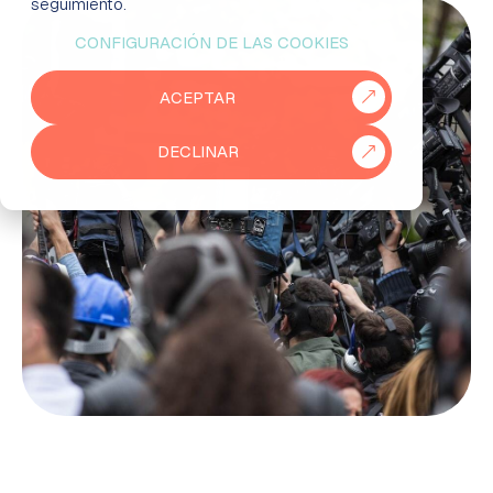
seguimiento.
CONFIGURACIÓN DE LAS COOKIES
EMPRESAS
ACEPTAR
PARTNERS
DECLINAR
915 50 29 60
931 76 23 43