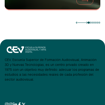
CEV, Escuela Superior de Formación Audiovisual, Animación
3D y Nuevas Tecnologías, es un centro privado creado en
1975 con un objetivo muy definido: adecuar los programas de
estudios a las necesidades reales de cada profesión del
sector audiovisual.