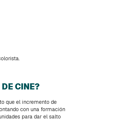
olorista.
DE CINE?
erto que el incremento de
contando con una formación
nidades para dar el salto