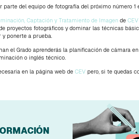
r parte del equipo de fotografía del próximo número 1 
luminación, Captación y Tratamiento de Imagen
de
CEV
 de proyectos fotográficos y dominar las técnicas bás
r y ponerte a prueba.
an el Grado aprenderás la planificación de cámara en 
uminación o inglés técnico.
ecesaria en la página web de
CEV
pero, si te quedas c
FORMACIÓN