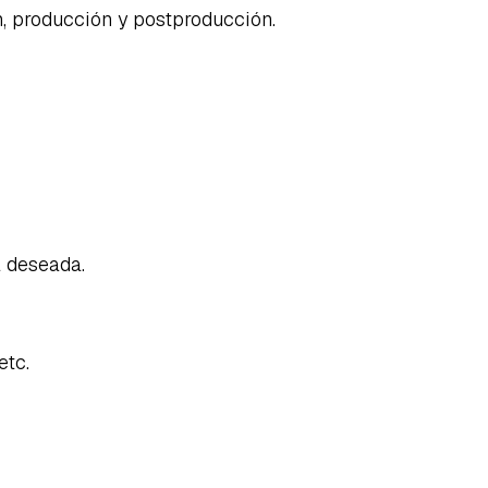
n, producción y postproducción.
a deseada.
etc.