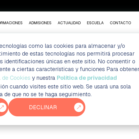
ORMACIONES
ADMISIONES
ACTUALIDAD
ESCUELA
CONTACTO
 tecnologías como las cookies para almacenar y/o
ntimiento de estas tecnologías nos permitirá procesar
 PARA SER FOTÓ
dentificaciones únicas en este sitio. No consentir o
ente a ciertas características y funciones Para obtene
a de Cookies
y nuestra
Política de privacidad
ión cuando visites este sitio web. Se usará una sola
ia de que no se te haga seguimiento.
DECLINAR