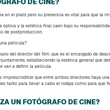
ÓGRAFO DE CINE?
a en el plató pero su presencia es vital para que la i
a óptica y la estética final caen bajo su responsabilida
so de postproducción.
una película?
ano del director del film, que es el encargado de descri
njuntamente, estableciendo la estética general que de
e van a definir la película.
 imprescindible que entre ambos directores haya un
s tanto para llevar a cabo el rodaje como para que fi
IZA UN FOTÓGRAFO DE CINE?