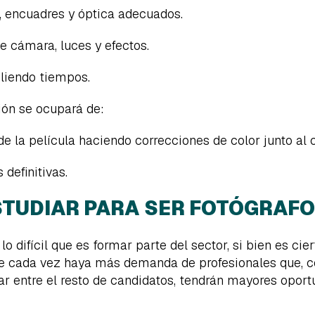
, encuadres y óptica adecuados.
e cámara, luces y efectos.
pliendo tiempos.
ión se ocupará de:
de la película haciendo correcciones de color junto al c
 definitivas.
STUDIAR PARA SER FOTÓGRAFO 
o difícil que es formar parte del sector, si bien es ci
ue cada vez haya más demanda de profesionales que, 
r entre el resto de candidatos, tendrán mayores oportu