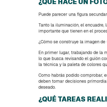
¿QUÉ HACE UN FOT
Puede parecer una figura secundari
Tanto la iluminación, el encuadre, l
importante que tienen en el proce
¿Cómo se construye la imagen de 
En primer lugar, trabajando de la m
lo que busca revisando el guión co
la técnica y la paleta de colores qu
Como habrás podido comprobar, es
deben tomar decisiones primordiale
deseado.
¿QUÉ TAREAS REAL