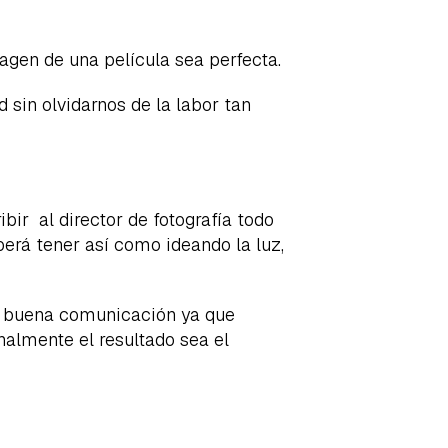
magen de una película sea perfecta.
d sin olvidarnos de la labor tan
bir al director de fotografía todo
berá tener así como ideando la luz,
a buena comunicación ya que
nalmente el resultado sea el