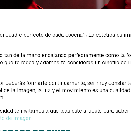
l encuadre perfecto de cada escena?¿La estética es imp
o tan de la mano encajando perfectamente como la foto
que te rodea y además te consideras un cinéfilo de li
tor deberás formarte continuamente, ser muy constante
rol de la imagen, la luz y el movimiento es una cualid
a.
osidad te invitamos a que leas este artículo para saber
nto de imagen
.