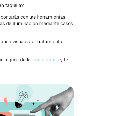
en taquilla?
contarás con las herramientas
icas de iluminación mediante casos
audiovisuales, el tratamiento
on alguna duda,
contáctanos
y te