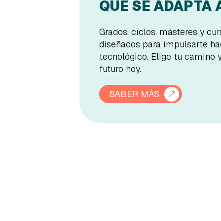
QUE SE ADAPTA A
Grados, ciclos, másteres y cu
diseñados para impulsarte hac
tecnológico. Elige tu camino 
futuro hoy.
SABER MÁS