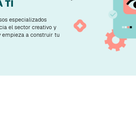
 TI
rsos especializados
ia el sector creativo y
y empieza a construir tu