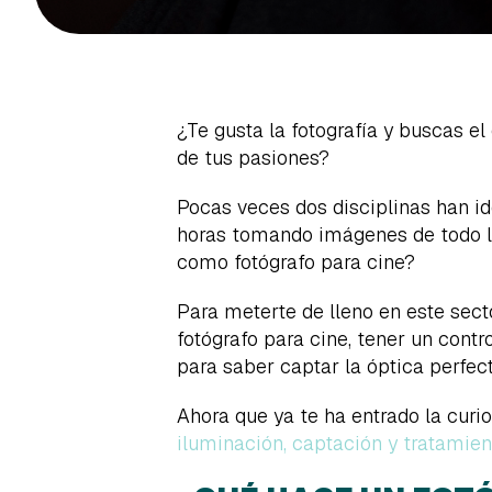
¿Te gusta la fotografía y buscas e
de tus pasiones?
Pocas veces dos disciplinas han id
horas tomando imágenes de todo lo 
como fotógrafo para cine?
Para meterte de lleno en este sec
fotógrafo para cine, tener un cont
para saber captar la óptica perfect
Ahora que ya te ha entrado la curi
iluminación, captación y tratamie