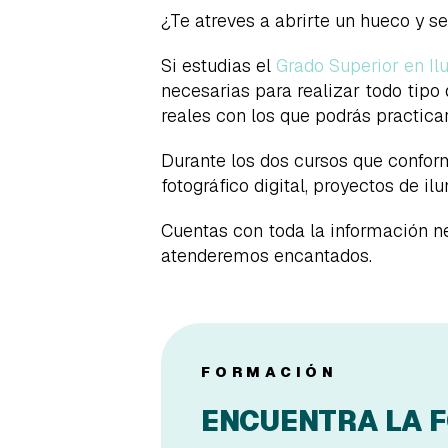
¿Te atreves a abrirte un hueco y se
Si estudias el
Grado Superior en I
necesarias para realizar todo tipo
reales con los que podrás practica
Durante los dos cursos que conform
fotográfico digital, proyectos de il
Cuentas con toda la información n
atenderemos encantados.
FORMACIÓN
ENCUENTRA LA 