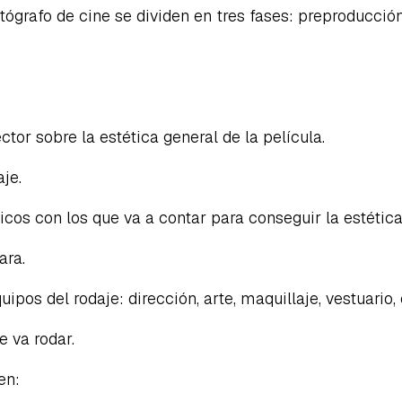
tógrafo de cine se dividen en tres fases: preproducció
ctor sobre la estética general de la película.
je.
cos con los que va a contar para conseguir la estétic
ara.
ipos del rodaje: dirección, arte, maquillaje, vestuario, 
e va rodar.
en: